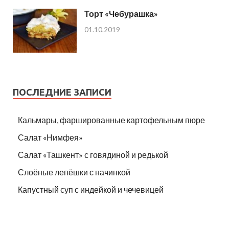
Торт «Чебурашка»
01.10.2019
ПОСЛЕДНИЕ ЗАПИСИ
Кальмары, фаршированные картофельным пюре
Салат «Нимфея»
Салат «Ташкент» с говядиной и редькой
Слоёные лепёшки с начинкой
Капустный суп с индейкой и чечевицей