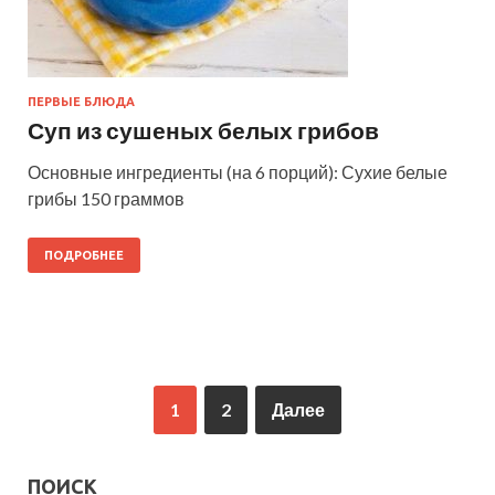
ПЕРВЫЕ БЛЮДА
Суп из сушеных белых грибов
Основные ингредиенты (на 6 порций): Сухие белые
грибы 150 граммов
ПОДРОБНЕЕ
1
2
Далее
ПОИСК