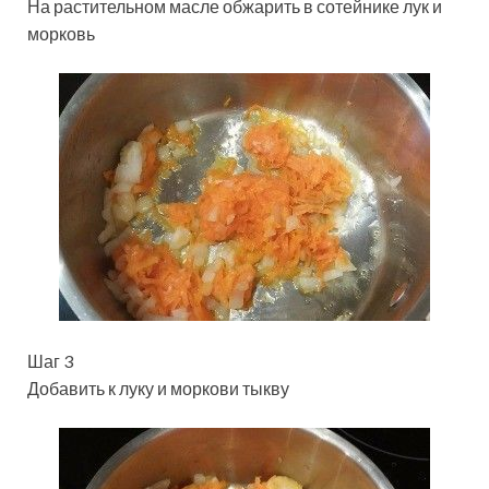
На растительном масле обжарить в сотейнике лук и
морковь
Шаг 3
Добавить к луку и моркови тыкву