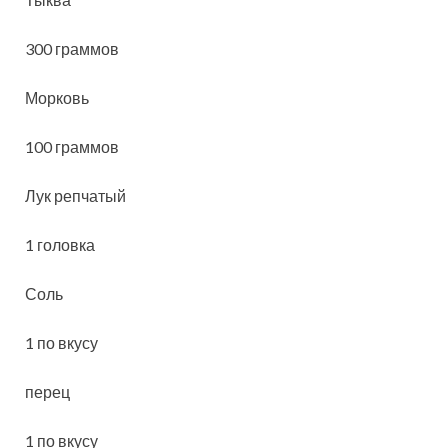
300 граммов
Морковь
100 граммов
Лук репчатый
1 головка
Соль
1 по вкусу
перец
1 по вкусу