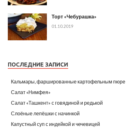
Торт «Чебурашка»
01.10.2019
ПОСЛЕДНИЕ ЗАПИСИ
Кальмары, фаршированные картофельным пюре
Салат «Нимфея»
Салат «Ташкент» с говядиной и редькой
Слоёные лепёшки с начинкой
Капустный суп с индейкой и чечевицей