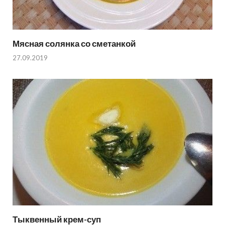
Мясная солянка со сметанкой
27.09.2019
Тыквенный крем-суп