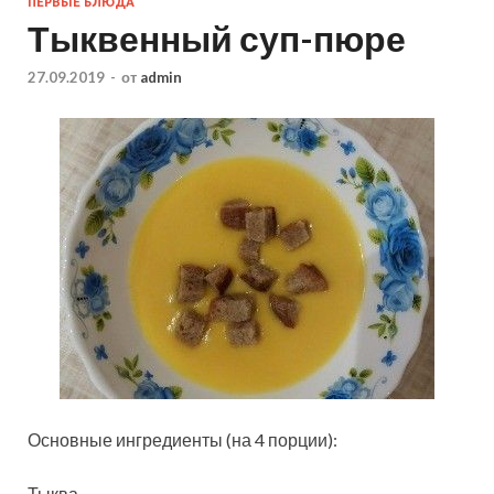
ПЕРВЫЕ БЛЮДА
Тыквенный суп-пюре
27.09.2019
-
от
admin
Основные ингредиенты (на 4 порции):
Тыква