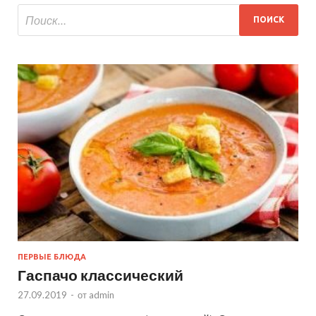
ПЕРВЫЕ БЛЮДА
Гаспачо классический
27.09.2019
-
от
admin