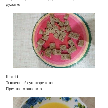
духовке
Шаг 11
Тыквенный суп-пюре готов
Приятного аппетита