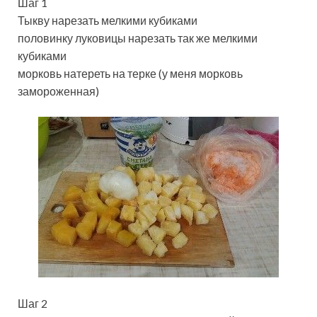
Шаг 1
Тыкву нарезать мелкими кубиками
половинку луковицы нарезать так же мелкими
кубиками
морковь натереть на терке (у меня морковь
замороженная)
Шаг 2