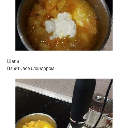
Шаг 8
Взбить все блендором