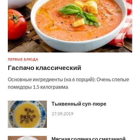
ПЕРВЫЕ БЛЮДА
Гаспачо классический
Основные ингредиенты (на 6 порций): Очень спелые
помидоры 1.5 килограмма
Тыквенный суп-пюре
27.09.2019
Мясная солянка со сметанкой