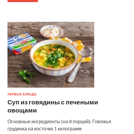
ПЕРВЫЕ БЛЮДА
Суп из говядины с печеными
овощами
Основные ингредиенты (на 8 порций): Говяжья
грудинка на косточке 1 килограмм