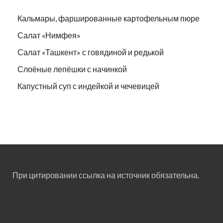
Кальмары, фаршированные картофельным пюре
Салат «Нимфея»
Салат «Ташкент» с говядиной и редькой
Слоёные лепёшки с начинкой
Капустный суп с индейкой и чечевицей
При цитировании ссылка на источник обязательна.