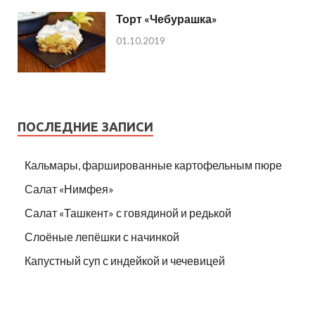
Торт «Чебурашка»
01.10.2019
ПОСЛЕДНИЕ ЗАПИСИ
Кальмары, фаршированные картофельным пюре
Салат «Нимфея»
Салат «Ташкент» с говядиной и редькой
Слоёные лепёшки с начинкой
Капустный суп с индейкой и чечевицей