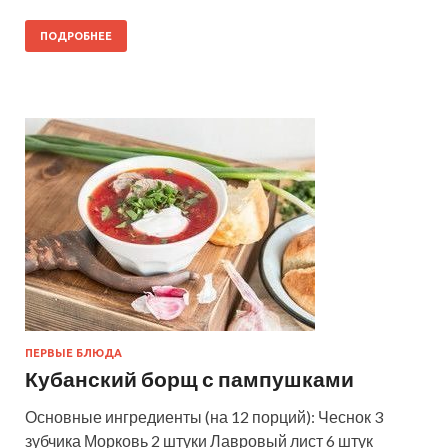
ПОДРОБНЕЕ
ПЕРВЫЕ БЛЮДА
Кубанский борщ с пампушками
Основные ингредиенты (на 12 порций): Чеснок 3
зубчика Морковь 2 штуки Лавровый лист 6 штук