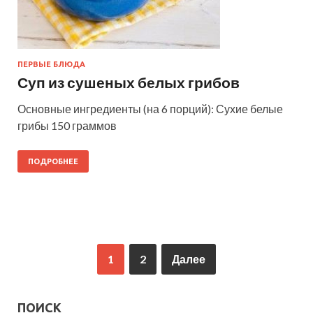
ПЕРВЫЕ БЛЮДА
Суп из сушеных белых грибов
Основные ингредиенты (на 6 порций): Сухие белые
грибы 150 граммов
ПОДРОБНЕЕ
1
2
Далее
ПОИСК