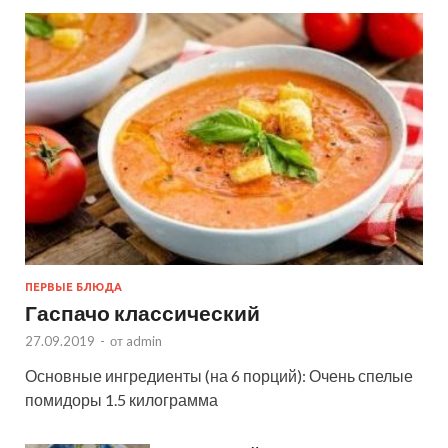
ПЕРВЫЕ БЛЮДА
Гаспачо классический
27.09.2019
-
от
admin
Основные ингредиенты (на 6 порций): Очень спелые
помидоры 1.5 килограмма