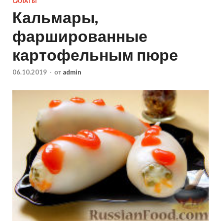
САЛАТЫ
Кальмары,
фаршированные
картофельным пюре
06.10.2019
-
от
admin