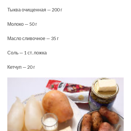
Тыква очищенная — 200 г
Молоко — 50 г
Масло сливочное — 35 г
Соль — 1 ст. ложка
Кетчуп — 20 г