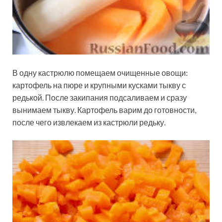
В одну кастрюлю помещаем очищенные овощи:
картофель на пюре и крупными кусками тыкву с
редькой. После закипания подсаливаем и сразу
вынимаем тыкву. Картофель варим до готовности,
после чего извлекаем из кастрюли редьку.