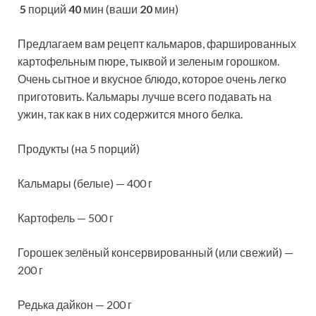
5
порций
40
мин (ваши
20
мин)
Предлагаем вам рецепт кальмаров, фаршированных
картофельным пюре, тыквой и зеленым горошком.
Очень сытное и вкусное блюдо, которое очень легко
приготовить. Кальмары лучше всего подавать на
ужин, так как в них содержится много белка.
Продукты (на 5 порций)
Кальмары (белые) — 400 г
Картофель — 500 г
Горошек зелёный консервированный (или свежий) —
200 г
Редька дайкон — 200 г