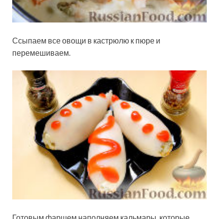
Ссыпаем все овощи в кастрюлю к пюре и
перемешиваем.
Готовым фаршем наполняем кальмары, которые