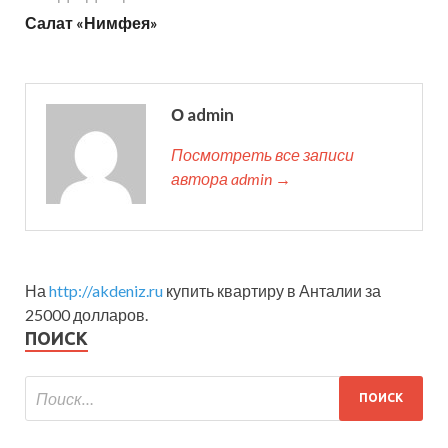
Салат «Нимфея»
О admin
Посмотреть все записи
автора admin →
На
http://akdeniz.ru
купить квартиру в Анталии за
25000 долларов.
ПОИСК