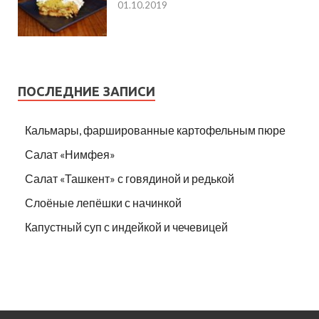
01.10.2019
ПОСЛЕДНИЕ ЗАПИСИ
Кальмары, фаршированные картофельным пюре
Салат «Нимфея»
Салат «Ташкент» с говядиной и редькой
Слоёные лепёшки с начинкой
Капустный суп с индейкой и чечевицей