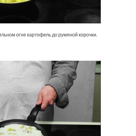
ильном огне картофель до румяной корочки.