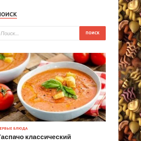
ПОИСК
ЕРВЫЕ БЛЮДА
Гаспачо классический