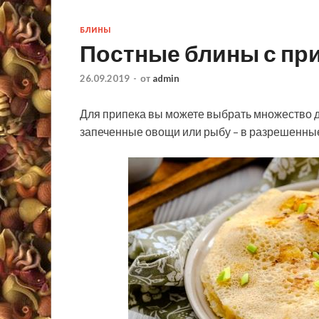
БЛИНЫ
Постные блины с пр
26.09.2019
-
от
admin
Для припека вы можете выбрать множество др
запеченные овощи или рыбу – в разрешенные