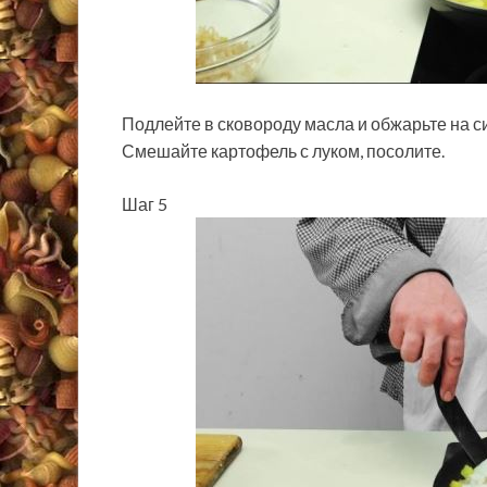
Подлейте в сковороду масла и обжарьте на с
Смешайте картофель с луком, посолите.
Шаг 5