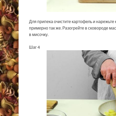
Для припека очистите картофель и нарежьте к
примерно так же. Разогрейте­ в сковороде мас
в мисочку.
Шаг 4