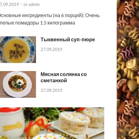
7.09.2019
-
от
admin
сновные ингредиенты (на 6 порций): Очень
пелые помидоры 1.5 килограмма
Тыквенный суп-пюре
27.09.2019
Мясная солянка со
сметанкой
27.09.2019