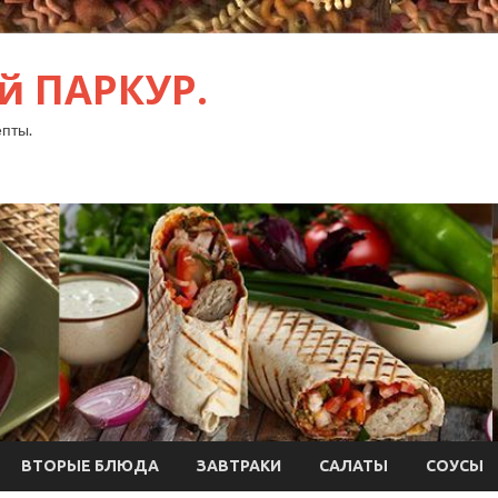
й ПАРКУР.
пты.
ВТОРЫЕ БЛЮДА
ЗАВТРАКИ
САЛАТЫ
СОУСЫ