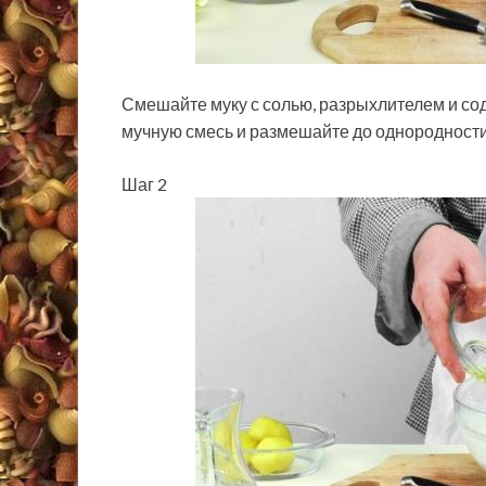
Смешайте муку с солью, разрыхлителем и сод
мучную смесь и размешайте до однородности
Шаг 2