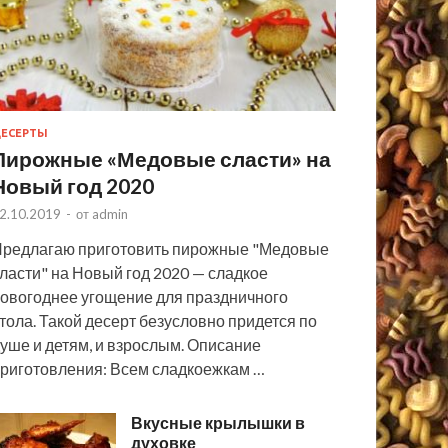
ЕСЕРТЫ
Пирожные «Медовые сласти» на
Новый год 2020
2.10.2019
-
от
admin
редлагаю приготовить пирожные "Медовые
ласти" на Новый год 2020 — сладкое
овогоднее угощение для праздничного
тола. Такой десерт безусловно придется по
уше и детям, и взрослым. Описание
риготовления: Всем сладкоежкам …
Вкусные крылышки в
духовке