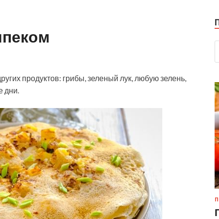
ипеком
угих продуктов: грибы, зеленый лук, любую зелень,
 дни.
П