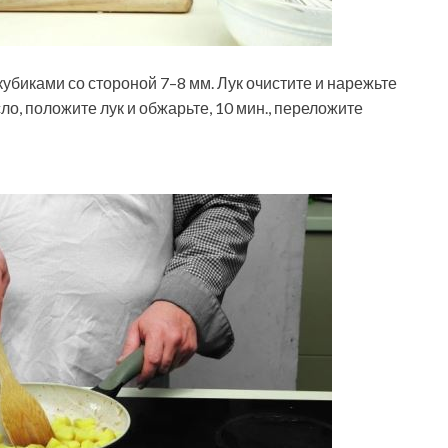
убиками со стороной 7–8 мм. Лук очистите и нарежьте
ло, положите лук и обжарьте, 10 мин., переложите