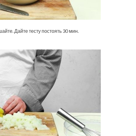
айте. Дайте тесту постоять 30 мин.