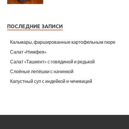
ПОСЛЕДНИЕ ЗАПИСИ
Кальмары, фаршированные картофельным пюре
Салат «Нимфея»
Салат «Ташкент» с говядиной и редькой
Слоёные лепёшки с начинкой
Капустный суп с индейкой и чечевицей