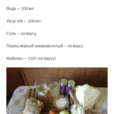
Вода — 100 мл
Уксус 6% — 100 мл
Соль — по вкусу
Перец чёрный свежемолотый — по вкусу
Майонез — 150 г (по вкусу)