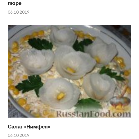
пюре
06.10.2019
Салат «Нимфея»
06.10.2019