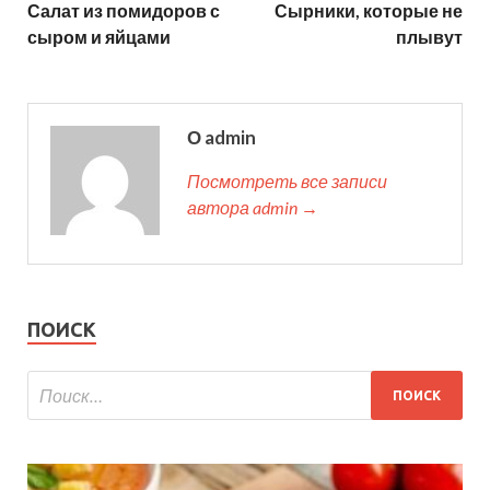
Салат из помидоров с
Сырники, которые не
сыром и яйцами
плывут
О admin
Посмотреть все записи
автора admin →
ПОИСК