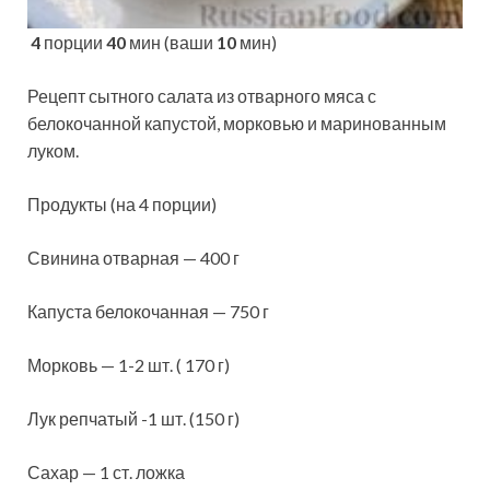
4
порции
40
мин (ваши
10
мин)
Рецепт сытного салата из отварного мяса с
белокочанной капустой, морковью и маринованным
луком.
Продукты (на 4 порции)
Свинина отварная — 400 г
Капуста белокочанная — 750 г
Морковь — 1-2 шт. ( 170 г)
Лук репчатый -1 шт. (150 г)
Сахар — 1 ст. ложка