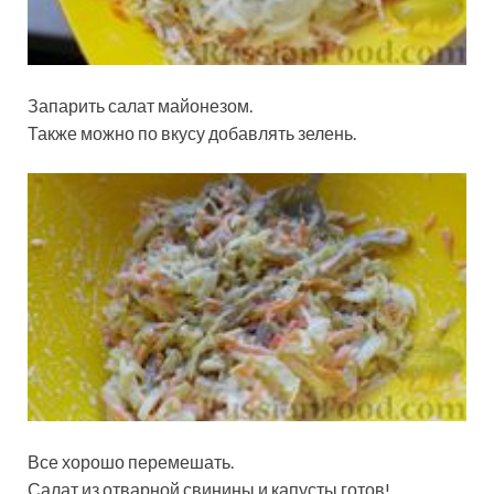
Запарить салат майонезом.
Также можно по вкусу добавлять зелень.
Все хорошо перемешать.
Салат из отварной свинины и капусты готов!