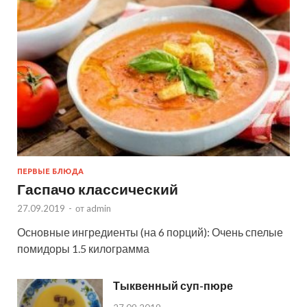
ПЕРВЫЕ БЛЮДА
Гаспачо классический
27.09.2019
-
от
admin
Основные ингредиенты (на 6 порций): Очень спелые
помидоры 1.5 килограмма
Тыквенный суп-пюре