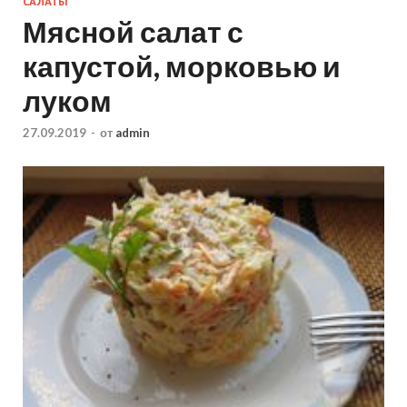
САЛАТЫ
Мясной салат с
капустой, морковью и
луком
27.09.2019
-
от
admin