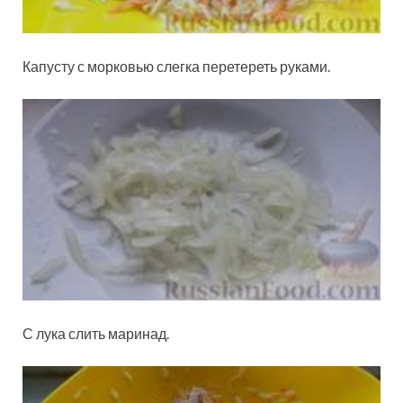
Капусту с морковью слегка перетереть руками.
С лука слить маринад.