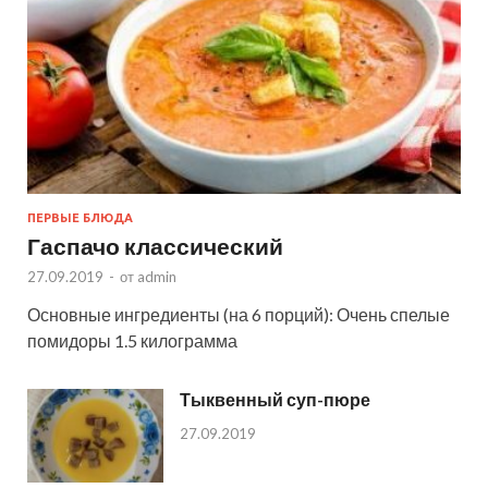
ПЕРВЫЕ БЛЮДА
Гаспачо классический
27.09.2019
-
от
admin
Основные ингредиенты (на 6 порций): Очень спелые
помидоры 1.5 килограмма
Тыквенный суп-пюре
27.09.2019