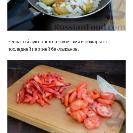
Репчатый лук нарежьте кубиками и обжарьте с
последней партией баклажанов.