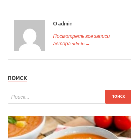
О admin
Посмотреть все записи
автора admin →
ПОИСК