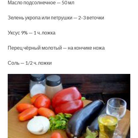
Масло подсолнечное — 50 мл
Зелень укропа или петрушки — 2-3 веточки
Уксус 9% — 1 ч. ложка
Перец чёрный молотый — на кончике ножа
Соль — 1/2 ч. ложки