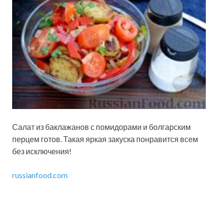
Салат из баклажанов с помидорами и болгарским
перцем готов. Такая яркая закуска понравится всем
без исключения!
russianfood.com