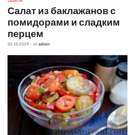
САЛАТЫ
Салат из баклажанов с
помидорами и сладким
перцем
01.10.2019
-
от
admin