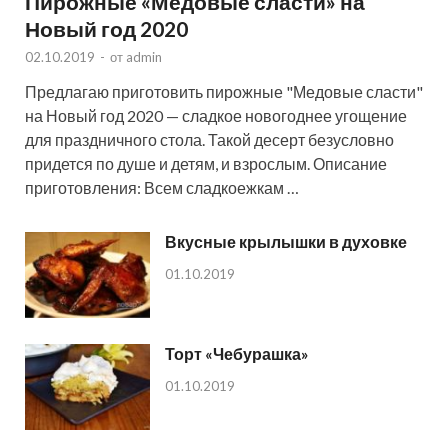
Пирожные «Медовые сласти» на
Новый год 2020
02.10.2019
-
от
admin
Предлагаю приготовить пирожные "Медовые сласти"
на Новый год 2020 — сладкое новогоднее угощение
для праздничного стола. Такой десерт безусловно
придется по душе и детям, и взрослым. Описание
приготовления: Всем сладкоежкам …
Вкусные крылышки в духовке
01.10.2019
Торт «Чебурашка»
01.10.2019