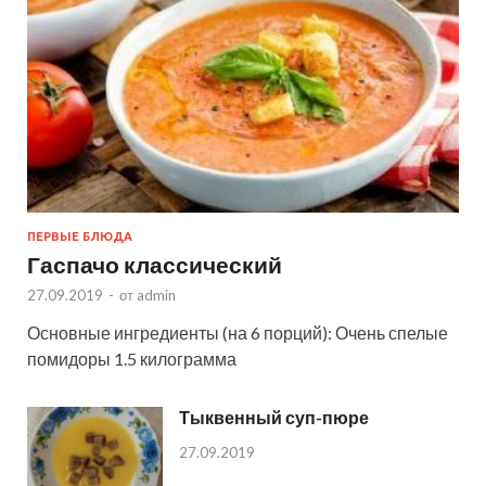
ПЕРВЫЕ БЛЮДА
Гаспачо классический
27.09.2019
-
от
admin
Основные ингредиенты (на 6 порций): Очень спелые
помидоры 1.5 килограмма
Тыквенный суп-пюре
27.09.2019