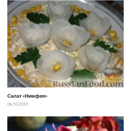
Салат «Нимфея»
06.10.2019