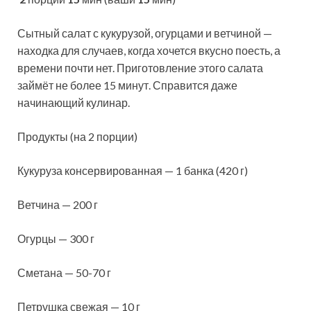
Сытный салат с кукурузой, огурцами и ветчиной —
находка для случаев, когда хочется вкусно поесть, а
времени почти нет. Приготовление этого салата
займёт не более 15 минут. Справится даже
начинающий кулинар.
Продукты (на 2 порции)
Кукуруза консервированная — 1 банка (420 г)
Ветчина — 200 г
Огурцы — 300 г
Сметана — 50-70 г
Петрушка свежая — 10 г