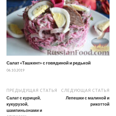
Салат «Ташкент» с говядиной и редькой
06.10.2019
ПРЕДЫДУЩАЯ СТАТЬЯ
СЛЕДУЮЩАЯ СТАТЬЯ
Салат с курицей,
Лепешки с малиной и
кукурузой,
рикоттой
шампиньонами и