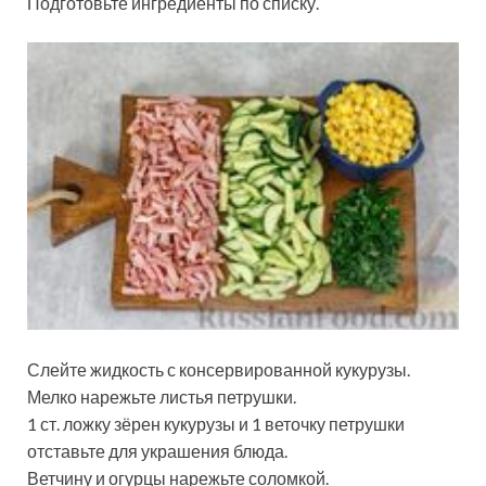
Подготовьте ингредиенты по списку.
Слейте жидкость с консервированной кукурузы.
Мелко нарежьте листья петрушки.
1 ст. ложку зёрен кукурузы и 1 веточку петрушки
отставьте для украшения блюда.
Ветчину и огурцы нарежьте соломкой.