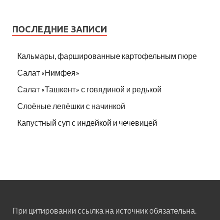
ПОСЛЕДНИЕ ЗАПИСИ
Кальмары, фаршированные картофельным пюре
Салат «Нимфея»
Салат «Ташкент» с говядиной и редькой
Слоёные лепёшки с начинкой
Капустный суп с индейкой и чечевицей
При цитировании ссылка на источник обязательна.