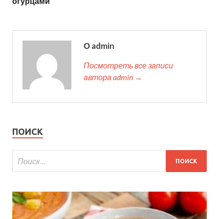
огурцами
О admin
Посмотреть все записи
автора admin →
ПОИСК