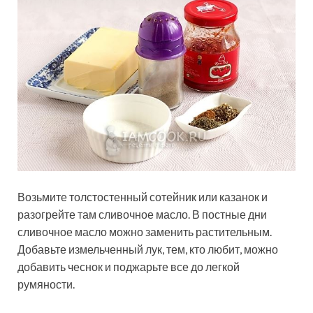
Возьмите толстостенный сотейник или казанок и
разогрейте там сливочное масло. В постные дни
сливочное масло можно заменить растительным.
Добавьте измельченный лук, тем, кто любит, можно
добавить чеснок и поджарьте все до легкой
румяности.