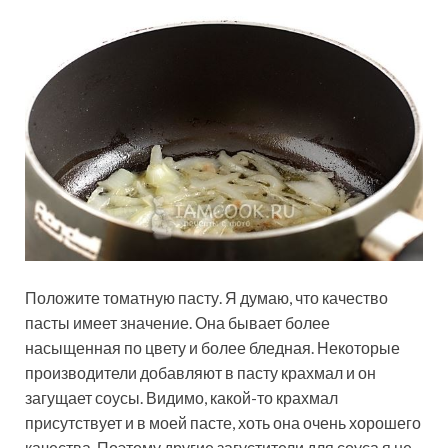
Положите томатную пасту. Я думаю, что качество
пасты имеет значение. Она бывает более
насыщенная по цвету и более бледная. Некоторые
производители добавляют в пасту крахмал и он
загущает соусы. Видимо, какой-то крахмал
присутствует и в моей пасте, хоть она очень хорошего
качества. Поэтому другие загустители для соуса я не