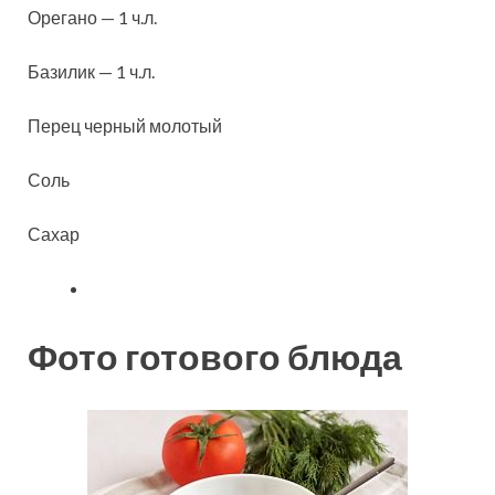
Орегано — 1 ч.л.
Базилик — 1 ч.л.
Перец черный молотый
Соль
Сахар
Фото готового блюда