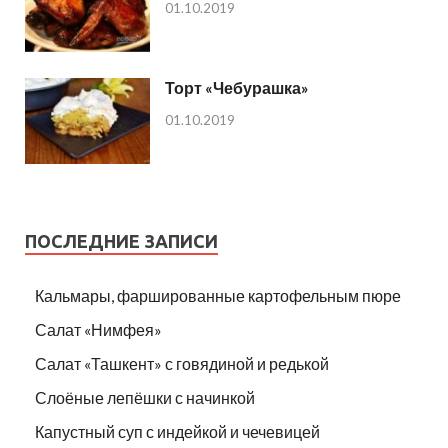
01.10.2019
Торт «Чебурашка»
01.10.2019
ПОСЛЕДНИЕ ЗАПИСИ
Кальмары, фаршированные картофельным пюре
Салат «Нимфея»
Салат «Ташкент» с говядиной и редькой
Слоёные лепёшки с начинкой
Капустный суп с индейкой и чечевицей