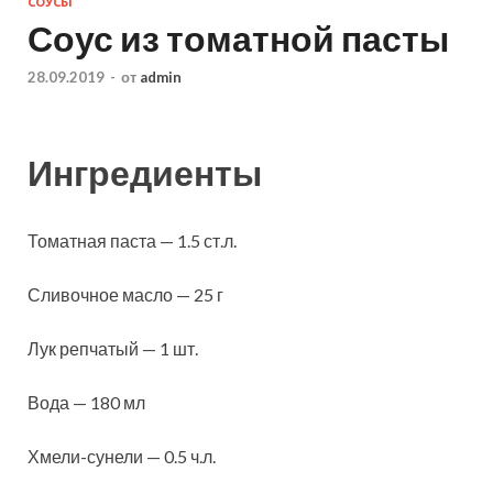
СОУСЫ
Соус из томатной пасты
28.09.2019
-
от
admin
Ингредиенты
Томатная паста — 1.5 ст.л.
Сливочное масло — 25 г
Лук репчатый — 1 шт.
Вода — 180 мл
Хмели-сунели — 0.5 ч.л.