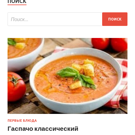
ПОИСК
ПЕРВЫЕ БЛЮДА
Гаспачо классический