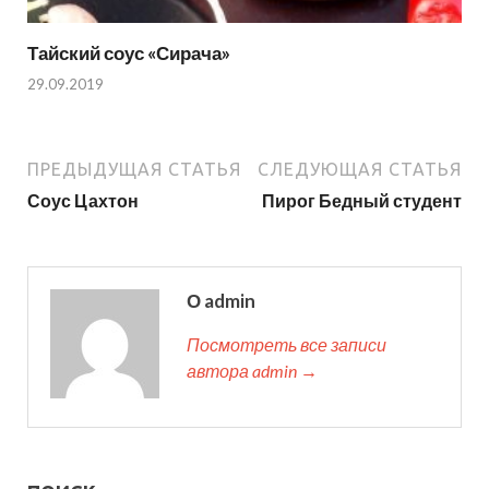
Тайский соус «Сирача»
29.09.2019
ПРЕДЫДУЩАЯ СТАТЬЯ
СЛЕДУЮЩАЯ СТАТЬЯ
Соус Цахтон
Пирог Бедный студент
О admin
Посмотреть все записи
автора admin →