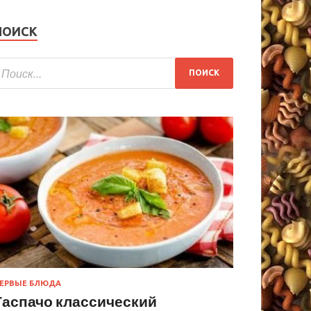
ПОИСК
ЕРВЫЕ БЛЮДА
Гаспачо классический