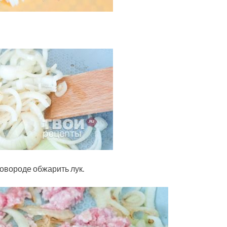
овороде обжарить лук.