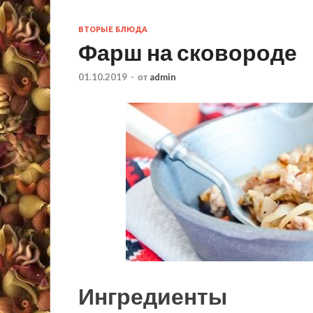
ВТОРЫЕ БЛЮДА
Фарш на сковороде
01.10.2019
-
от
admin
Ингредиенты