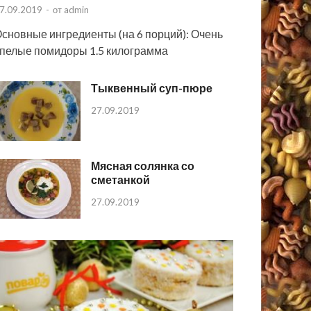
7.09.2019
-
от
admin
сновные ингредиенты (на 6 порций): Очень
пелые помидоры 1.5 килограмма
Тыквенный суп-пюре
27.09.2019
Мясная солянка со
сметанкой
27.09.2019