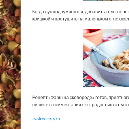
Когда лук подрумянится, добавить соль, пер
кришкой и протушить на маленьком огне окол
Рецепт «Фарш на сковороде» готов, приятног
пишите в комментариях, я с радостью всем от
tvoirecepty.ru