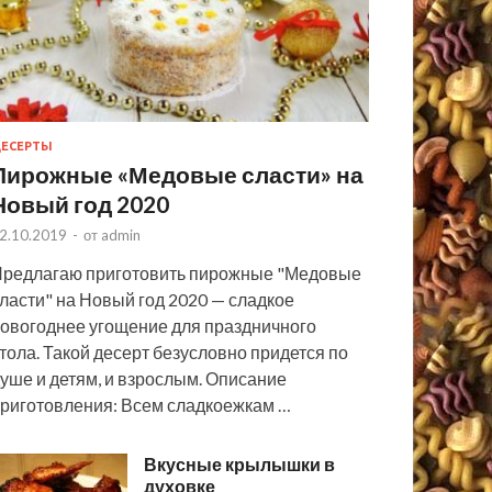
ЕСЕРТЫ
Пирожные «Медовые сласти» на
Новый год 2020
2.10.2019
-
от
admin
редлагаю приготовить пирожные "Медовые
ласти" на Новый год 2020 — сладкое
овогоднее угощение для праздничного
тола. Такой десерт безусловно придется по
уше и детям, и взрослым. Описание
риготовления: Всем сладкоежкам …
Вкусные крылышки в
духовке