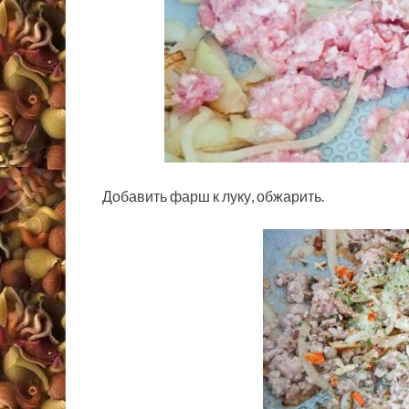
Добавить фарш к луку, обжарить.