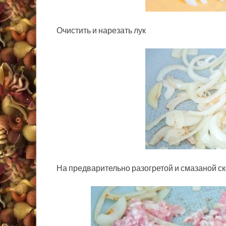
Очистить и нарезать лук
На предварительно разогретой и смазаной ск