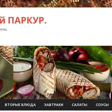
й ПАРКУР.
пты.
ВТОРЫЕ БЛЮДА
ЗАВТРАКИ
САЛАТЫ
СОУСЫ