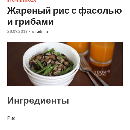
ВТОРЫЕ БЛЮДА
Жареный рис с фасолью
и грибами
28.09.2019
-
от
admin
Ингредиенты
Рис