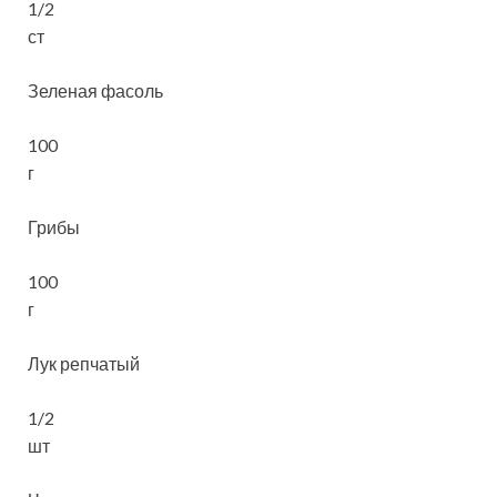
1/2
ст
Зеленая фасоль
100
г
Грибы
100
г
Лук репчатый
1/2
шт