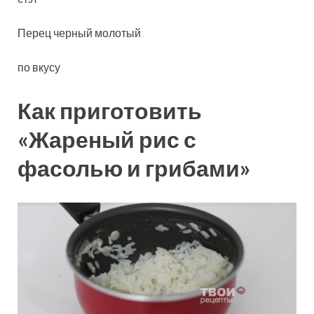
Перец черный молотый
по вкусу
Как приготовить
«Жареный рис с
фасолью и грибами»