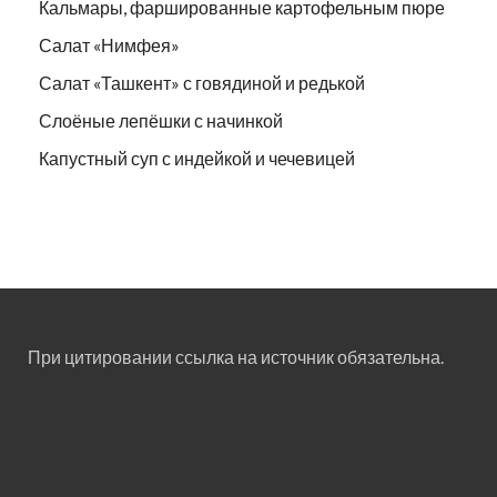
Кальмары, фаршированные картофельным пюре
Салат «Нимфея»
Салат «Ташкент» с говядиной и редькой
Слоёные лепёшки с начинкой
Капустный суп с индейкой и чечевицей
При цитировании ссылка на источник обязательна.