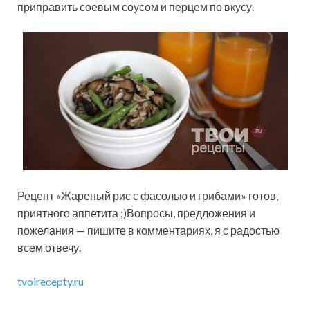
приправить соевым соусом и перцем по вкусу.
Рецепт «Жареный рис с фасолью и грибами» готов,
приятного аппетита ;)Вопросы, предложения и
пожелания — пишите в комментариях, я с радостью
всем отвечу.
tvoirecepty.ru