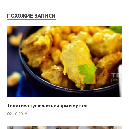
ПОХОЖИЕ ЗАПИСИ
Телятина тушеная с карри и нутом
02.10.2019