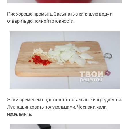
Рис хорошо промыть. Засыпать в кипящую воду и
отварить до полной готовности.
Этим временем подготовить остальные ингредиенты.
Лук нашинковать полукольцами. Чеснок и чили
измельчить.