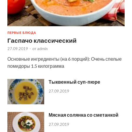
ПЕРВЫЕ БЛЮДА
Гаспачо классический
27.09.2019
-
от
admin
Основные ингредиенты (на 6 порций): Очень спелые
помидоры 1.5 килограмма
Тыквенный суп-пюре
27.09.2019
Мясная солянка со сметанкой
27.09.2019