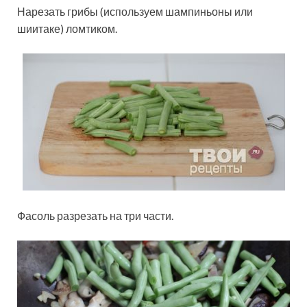
Нарезать грибы (используем шампиньоны или
шиитаке) ломтиком.
Фасоль разрезать на три части.