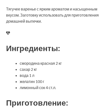
Тягучее варенье с ярким ароматом и насыщенным
вкусом. Заготовку использовать для приготовления
домашней выпечки.
Ингредиенты:
смородина красная 2 кг
сахар 2 кг
вода 1 л
желатин 100 г
лимонный сок 4 ст.л.
Приготовление: