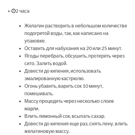
+
2 часа
Желатин растворить в
небольшом количестве
подогретой воды, так, как написано на
упаковке.
Оставить для набухания на 20 или 25 минут.
Ягоды перебрать, обсушить, протереть через
сито. Залить водой.
Довести до кипения, использовать
эмалированную кастрюлю.
Огонь убавить, варить сок 10 минут,
помешивать.
Массу процедить через несколько слоев
марли.
Влить лимонный сок, всыпать сахар.
Довести до кипения еще раз, снять пену, влить
желатиновую массу.