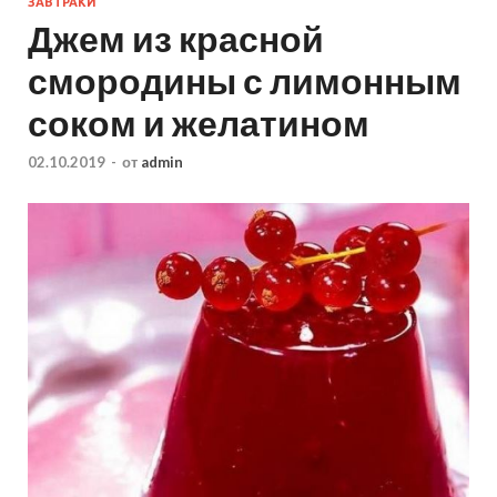
ЗАВТРАКИ
Джем из красной
смородины с лимонным
соком и желатином
02.10.2019
-
от
admin