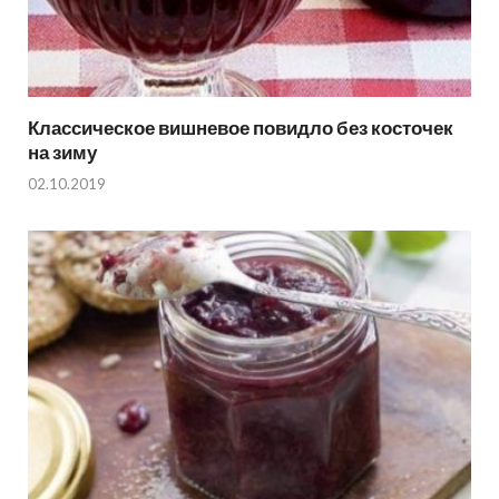
Классическое вишневое повидло без косточек
на зиму
02.10.2019