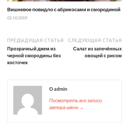
Вишневое повидло с абрикосами и смородиной
02.10.2019
ПРЕДЫДУЩАЯ СТАТЬЯ
СЛЕДУЮЩАЯ СТАТЬЯ
Прозрачный джем из
Салат из запечённых
черной смородины без
овощей с рисом
косточек
О admin
Посмотреть все записи
автора admin →