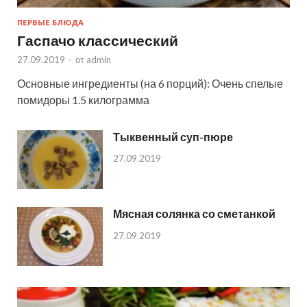
ПЕРВЫЕ БЛЮДА
Гаспачо классический
27.09.2019
-
от
admin
Основные ингредиенты (на 6 порций): Очень спелые
помидоры 1.5 килограмма
Тыквенный суп-пюре
27.09.2019
Мясная солянка со сметанкой
27.09.2019