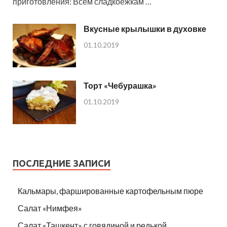
приготовления: Всем сладкоежкам …
Вкусные крылышки в духовке
01.10.2019
Торт «Чебурашка»
01.10.2019
ПОСЛЕДНИЕ ЗАПИСИ
Кальмары, фаршированные картофельным пюре
Салат «Нимфея»
Салат «Ташкент» с говядиной и редькой