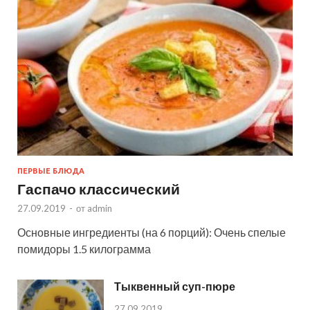
ПЕРВЫЕ БЛЮДА
Гаспачо классический
27.09.2019
-
от
admin
Основные ингредиенты (на 6 порций): Очень спелые
помидоры 1.5 килограмма
Тыквенный суп-пюре
27.09.2019