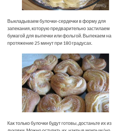
Выкладываем булочки-сердечки в форму для
запекания, которую предварительно застилаем
бумагой для выпечки или фольгой. Выпекаем на
протяжение 25 минут при 180 градусах.
Как только булочки будут готовы, достаньте их из
духовки. Можно остудить их, накрыв мокрым (но