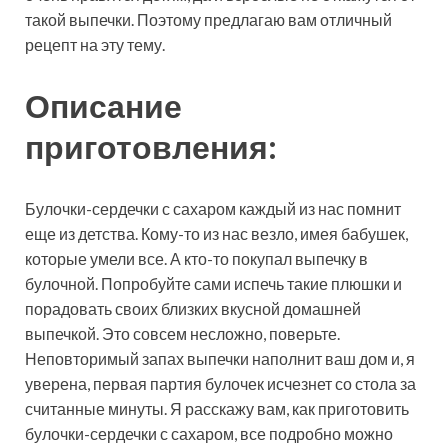
такой выпечки. Поэтому предлагаю вам отличный
рецепт на эту тему.
Описание
приготовления:
Булочки-сердечки с сахаром каждый из нас помнит
еще из детства. Кому-то из нас везло, имея бабушек,
которые умели все. А кто-то покупал выпечку в
булочной. Попробуйте сами испечь такие плюшки и
порадовать своих близких вкусной домашней
выпечкой. Это совсем несложно, поверьте.
Неповторимый запах выпечки наполнит ваш дом и, я
уверена, первая партия булочек исчезнет со стола за
считанные минуты. Я расскажу вам, как приготовить
булочки-сердечки с сахаром, все подробно можно