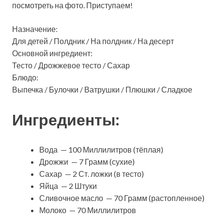
посмотреть на фото. Приступаем!
Назначение:
Для детей / Полдник / На полдник / На десерт
Основной ингредиент:
Тесто / Дрожжевое тесто / Сахар
Блюдо:
Выпечка / Булочки / Ватрушки / Плюшки / Сладкое
Ингредиенты:
Вода — 100 Миллилитров (тёплая)
Дрожжи — 7 Грамм (сухие)
Сахар — 2 Ст. ложки (в тесто)
Яйца — 2 Штуки
Сливочное масло — 70 Грамм (растопленное)
Молоко — 70 Миллилитров