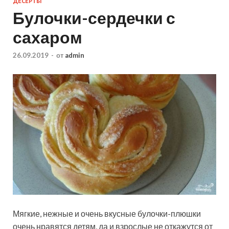
ДЕСЕРТЫ
Булочки-сердечки с
сахаром
26.09.2019
-
от
admin
Мягкие, нежные и очень вкусные булочки-плюшки
очень нравятся детям, да и взрослые не откажутся от