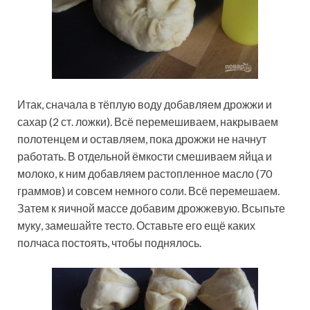
Итак, сначала в тёплую воду добавляем дрожжи и
сахар (2 ст. ложки). Всё перемешиваем, накрываем
полотенцем и оставляем, пока дрожжи не начнут
работать. В отдельной ёмкости смешиваем яйца и
молоко, к ним добавляем растопленное масло (70
граммов) и совсем немного соли. Всё перемешаем.
Затем к яичной массе добавим дрожжевую. Всыпьте
муку, замешайте тесто. Оставьте его ещё каких
полчаса постоять, чтобы поднялось.