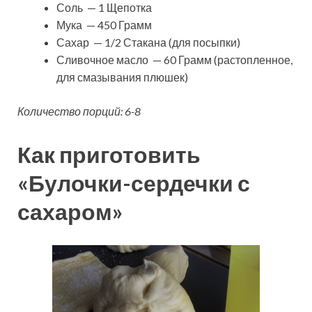
Соль — 1 Щепотка
Мука — 450 Грамм
Сахар — 1/2 Стакана (для посыпки)
Сливочное масло — 60 Грамм (растопленное,
для смазывания плюшек)
Количество порций: 6-8
Как приготовить
«Булочки-сердечки с
сахаром»