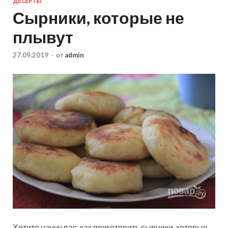
ДЕСЕРТЫ
Сырники, которые не
плывут
27.09.2019
-
от
admin
Хотите научу вас, как приготовить сырники, которые