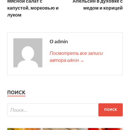
Мясной салат с
Апельсин в духовке с
капустой, морковью и
медом и корицей
луком
О admin
Посмотреть все записи
автора admin →
ПОИСК