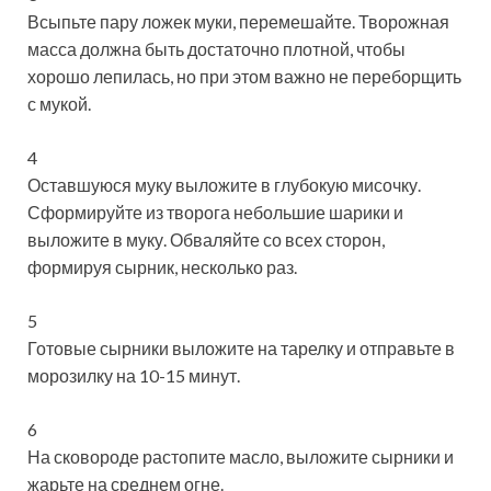
Всыпьте пару ложек муки, перемешайте. Творожная
масса должна быть достаточно плотной, чтобы
хорошо лепилась, но при этом важно не переборщить
с мукой.
4
Оставшуюся муку выложите в глубокую мисочку.
Сформируйте из творога небольшие шарики и
выложите в муку. Обваляйте со всех сторон,
формируя сырник, несколько раз.
5
Готовые сырники выложите на тарелку и отправьте в
морозилку на 10-15 минут.
6
На сковороде растопите масло, выложите сырники и
жарьте на среднем огне.