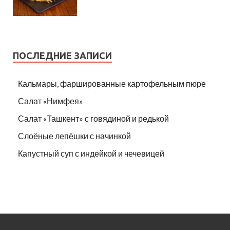
ПОСЛЕДНИЕ ЗАПИСИ
Кальмары, фаршированные картофельным пюре
Салат «Нимфея»
Салат «Ташкент» с говядиной и редькой
Слоёные лепёшки с начинкой
Капустный суп с индейкой и чечевицей