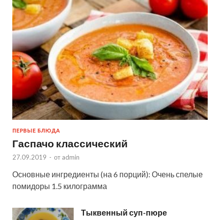
ПЕРВЫЕ БЛЮДА
Гаспачо классический
27.09.2019
-
от
admin
Основные ингредиенты (на 6 порций): Очень спелые
помидоры 1.5 килограмма
Тыквенный суп-пюре