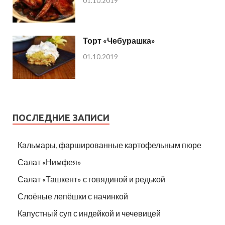
01.10.2019
Торт «Чебурашка»
01.10.2019
ПОСЛЕДНИЕ ЗАПИСИ
Кальмары, фаршированные картофельным пюре
Салат «Нимфея»
Салат «Ташкент» с говядиной и редькой
Слоёные лепёшки с начинкой
Капустный суп с индейкой и чечевицей