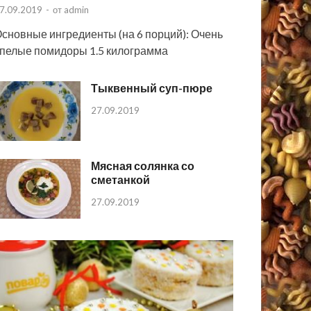
7.09.2019
-
от
admin
сновные ингредиенты (на 6 порций): Очень
пелые помидоры 1.5 килограмма
Тыквенный суп-пюре
27.09.2019
Мясная солянка со
сметанкой
27.09.2019