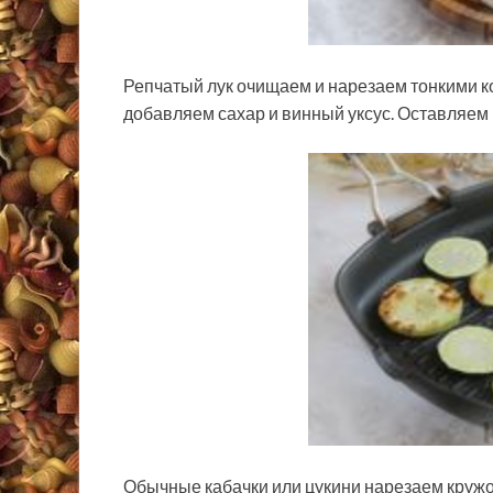
Репчатый лук очищаем и нарезаем тонкими к
добавляем сахар и винный уксус. Оставляем 
Обычные кабачки или цукини нарезаем кружо