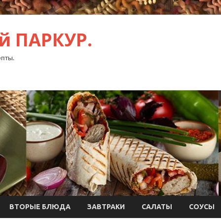
й ПАРКУР.
пты.
ВТОРЫЕ БЛЮДА
ЗАВТРАКИ
САЛАТЫ
СОУСЫ