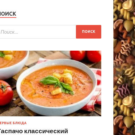
ПОИСК
ЕРВЫЕ БЛЮДА
Гаспачо классический