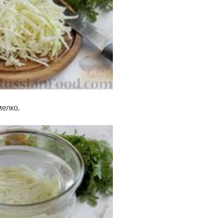
елко.