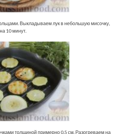
ольцами. Выкладываем лук в небольшую мисочку,
на 10 минут.
чками толщиной примерно 0,5 см. Разогреваем на