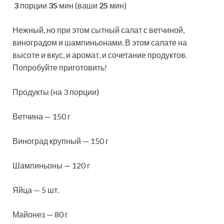
3
порции
35
мин (ваши
25
мин)
Нежный, но при этом сытный салат с ветчиной,
виноградом и шампиньонами. В этом салате на
высоте и вкус, и аромат, и сочетание продуктов.
Попробуйте приготовить!
Продукты (на 3 порции)
Ветчина — 150 г
Виноград крупный — 150 г
Шампиньоны — 120 г
Яйца — 5 шт.
Майонез — 80 г