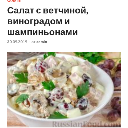
САЛАТЫ
Салат с ветчиной,
виноградом и
шампиньонами
30.09.2019
-
от
admin