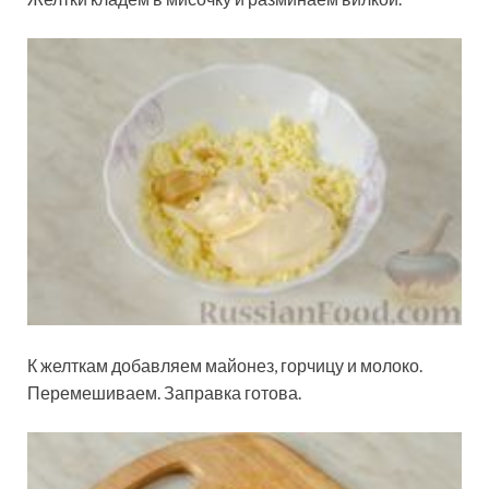
К желткам добавляем майонез, горчицу и молоко.
Перемешиваем. Заправка готова.