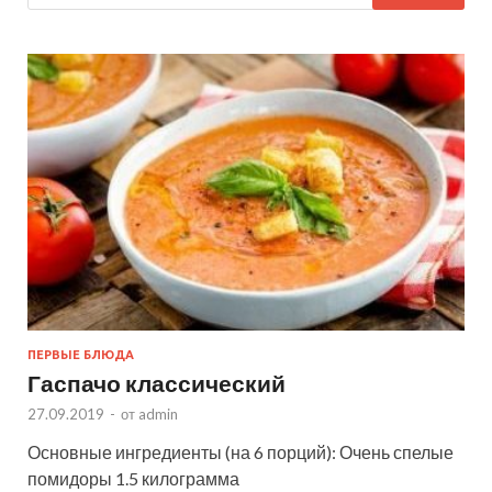
ПЕРВЫЕ БЛЮДА
Гаспачо классический
27.09.2019
-
от
admin
Основные ингредиенты (на 6 порций): Очень спелые
помидоры 1.5 килограмма