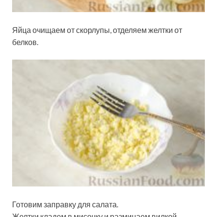
Яйца очищаем от скорлупы, отделяем желтки от
белков.
Готовим заправку для салата.
Желтки кладем в мисочку и разминаем вилкой.