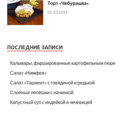
Торт «Чебурашка»
01.10.2019
ПОСЛЕДНИЕ ЗАПИСИ
Кальмары, фаршированные картофельным пюре
Салат «Нимфея»
Салат «Ташкент» с говядиной и редькой
Слоёные лепёшки с начинкой
Капустный суп с индейкой и чечевицей