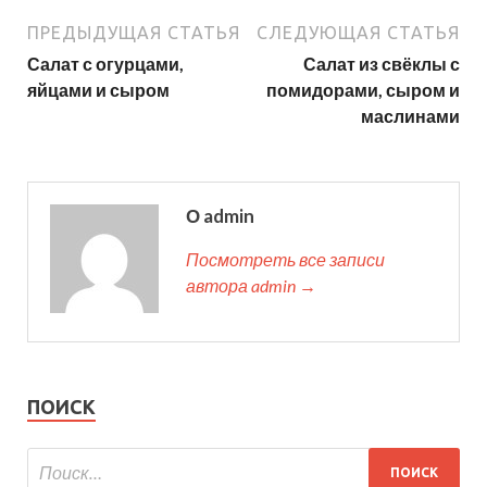
ПРЕДЫДУЩАЯ СТАТЬЯ
СЛЕДУЮЩАЯ СТАТЬЯ
Салат с огурцами,
Салат из свёклы с
яйцами и сыром
помидорами, сыром и
маслинами
О admin
Посмотреть все записи
автора admin →
ПОИСК