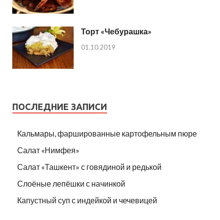
Торт «Чебурашка»
01.10.2019
ПОСЛЕДНИЕ ЗАПИСИ
Кальмары, фаршированные картофельным пюре
Салат «Нимфея»
Салат «Ташкент» с говядиной и редькой
Слоёные лепёшки с начинкой
Капустный суп с индейкой и чечевицей