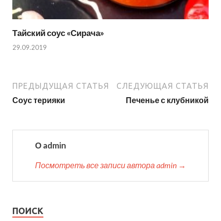
Тайский соус «Сирача»
29.09.2019
ПРЕДЫДУЩАЯ СТАТЬЯ
СЛЕДУЮЩАЯ СТАТЬЯ
Соус терияки
Печенье с клубникой
О admin
Посмотреть все записи автора admin →
ПОИСК