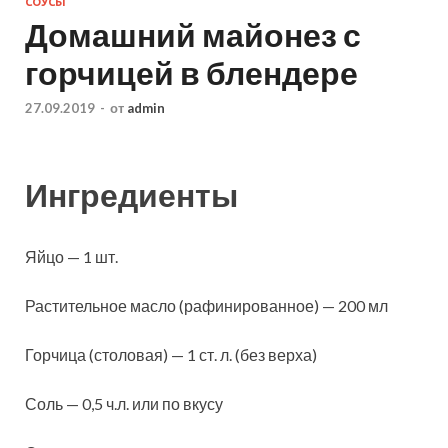
СОУСЫ
Домашний майонез с
горчицей в блендере
27.09.2019
-
от
admin
Ингредиенты
Яйцо — 1 шт.
Растительное масло (рафинированное) — 200 мл
Горчица (столовая) — 1 ст. л. (без верха)
Соль — 0,5 ч.л. или по вкусу