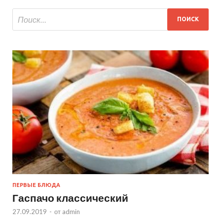
ПЕРВЫЕ БЛЮДА
Гаспачо классический
27.09.2019
-
от
admin