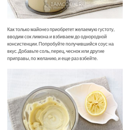
Как только майонез приобретет желаемую густоту,
вводим сок лимона и взбиваем до однородной
консистенции. Попробуйте получившийся соус на
вкус. Добавьте соль, перец, чеснок или другие
приправы, по желанию, и еще раз взбейте.