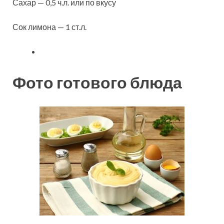
Сахар — 0,5 ч.л. или по вкусу
Сок лимона — 1 ст.л.
Фото готового блюда