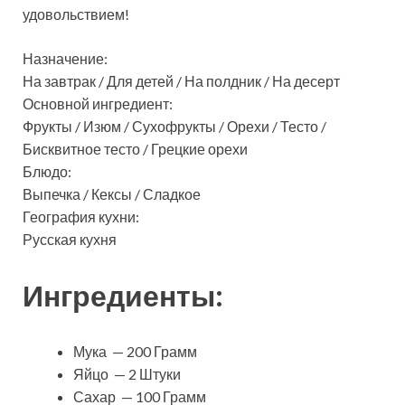
удовольствием!
Назначение:
На завтрак / Для детей / На полдник / На десерт
Основной ингредиент:
Фрукты / Изюм / Сухофрукты / Орехи / Тесто /
Бисквитное тесто / Грецкие орехи
Блюдо:
Выпечка / Кексы / Сладкое
География кухни:
Русская кухня
Ингредиенты:
Мука — 200 Грамм
Яйцо — 2 Штуки
Сахар — 100 Грамм