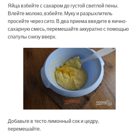
Яйца взбейте с сахаром до густой светлой пены.
Влейте молоко, взбейте. Муку и разрыхлитель
просейте через сито. В два приема введите в яично-
сахарную смесь, перемешайте аккуратно с помощью
спатулы снизу вверх.
Добавьте в тесто лимонный сок и цедру,
перемешайте.