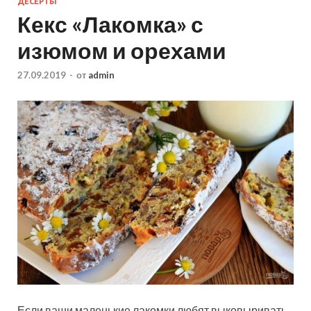
ДЕСЕРТЫ
Кекс «Лакомка» с
изюмом и орехами
27.09.2019
-
от
admin
Если ваши маленькие лакомки любят выковыривать