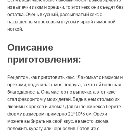
из выпечки изюм и орешки, то этот кекс они съедят без
остатка. Очень вкусный, рассыпчатый кекс с
насыщенным ореховым вкусом и яркой лимонной
ноткой.
Описание
приготовления:
Рецептом, как приготовить кекс "Лакомка" с изюмом и
орехами, поделилась моя подруга, за что ей большая
благодарность. Она мастер по выпечке, а этот кекс
стал фаворитом у моих детей. Ведь в нем столько их
любимых орехов и изюма! Для выпечки кекса берите
форму размером примерно 21*10*6 см. Орехи
можете выбирать на свой вкус, а вместо изюма
положить курагу или чернослив. Готовьте с