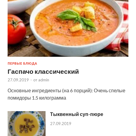
ПЕРВЫЕ БЛЮДА
Гаспачо классический
27.09.2019
-
от
admin
Основные ингредиенты (на 6 порций): Очень спелые
помидоры 1.5 килограмма
Тыквенный суп-пюре
27.09.2019