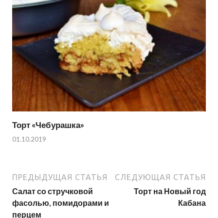
Торт «Чебурашка»
01.10.2019
ПРЕДЫДУЩАЯ СТАТЬЯ
СЛЕДУЮЩАЯ СТАТЬЯ
Салат со стручковой
Торт на Новый год
фасолью, помидорами и
Кабана
перцем