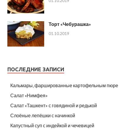
01.10.2019
Торт «Чебурашка»
01.10.2019
ПОСЛЕДНИЕ ЗАПИСИ
Кальмары, фаршированные картофельным пюре
Салат «Нимфея»
Салат «Ташкент» с говядиной и редькой
Слоёные лепёшки с начинкой
Капустный суп с индейкой и чечевицей