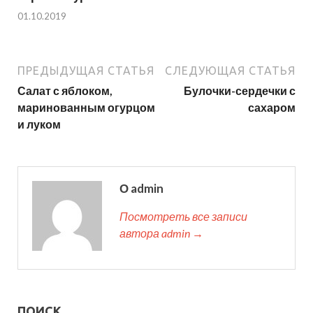
01.10.2019
ПРЕДЫДУЩАЯ СТАТЬЯ
СЛЕДУЮЩАЯ СТАТЬЯ
Салат с яблоком,
Булочки-сердечки с
маринованным огурцом
сахаром
и луком
О admin
Посмотреть все записи
автора admin →
ПОИСК