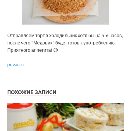
Отправляем торт в холодильник хотя бы на 5-6 часов,
после чего "Медовик" будет готов к употреблению.
Приятного аппетита! 😉
povar.ru
ПОХОЖИЕ ЗАПИСИ