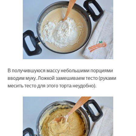
В получившуюся массу небольшими порциями
вводим муку. Ложкой замешиваем тесто (руками
месить тесто для этого торта неудобно).