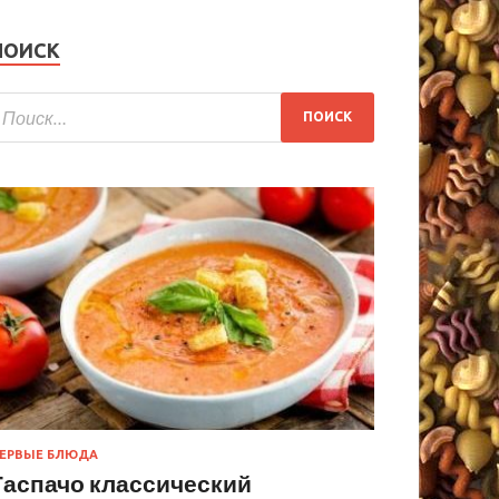
ПОИСК
ЕРВЫЕ БЛЮДА
Гаспачо классический