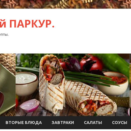
й ПАРКУР.
пты.
ВТОРЫЕ БЛЮДА
ЗАВТРАКИ
САЛАТЫ
СОУСЫ