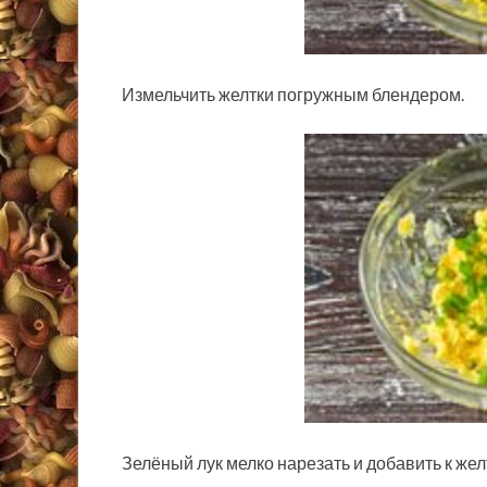
Измельчить желтки погружным блендером.
Зелёный лук мелко нарезать и добавить к же