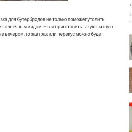
2
О
зка для бутербродов не только поможет утолить
с
м солнечным видом. Если приготовить такую сытную
е вечером, то завтрак или перекус можно будет