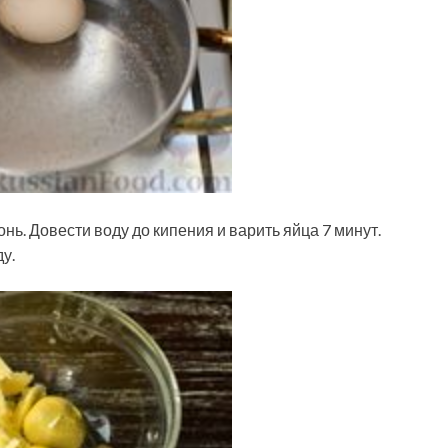
нь. Довести воду до кипения и варить яйца 7 минут.
у.