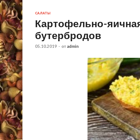
САЛАТЫ
Картофельно-яичная
бутербродов
05.10.2019
-
от
admin