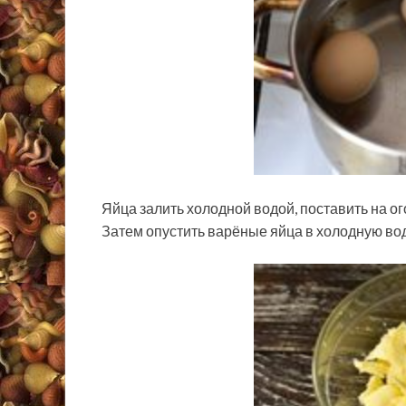
Яйца залить холодной водой, поставить на ого
Затем опустить варёные яйца в холодную вод