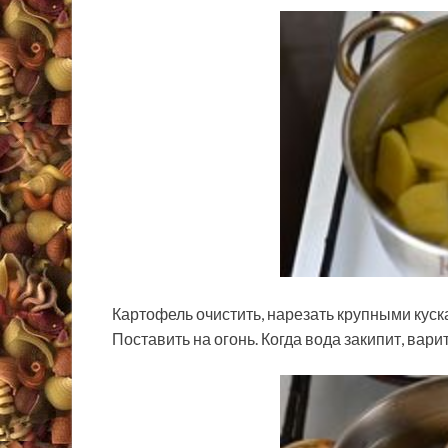
Картофель очистить, нарезать крупными куск
Поставить на огонь. Когда вода закипит, вар