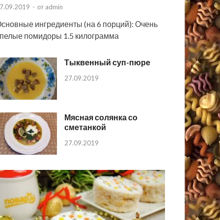
7.09.2019
-
от
admin
сновные ингредиенты (на 6 порций): Очень
пелые помидоры 1.5 килограмма
Тыквенный суп-пюре
27.09.2019
Мясная солянка со
сметанкой
27.09.2019