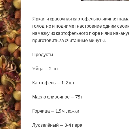
Яркая и красочная картофельно-яичная нама
голод, но и поднимет настроение одним свои
намазку из картофельного пюре и яиц наканун
приготовить за считанные минуты.
Продукты
Яйца — 2 шт.
Картофель — 1-2 шт.
Масло сливочное — 75 г
Горчица — 1,5 ч. ложки
Лук зелёный — 3-4 пера