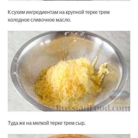
К сухим ингредиентам на крупной терке трем
холодное сливочное масло.
Туда же на мелкой терке трем сыр.