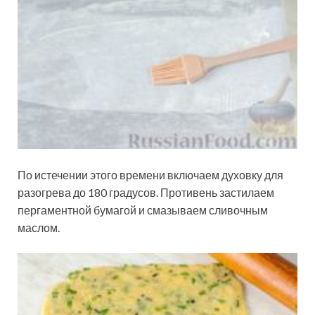
По истечении этого времени включаем духовку для
разогрева до 180 градусов. Противень застилаем
пергаментной бумагой и смазываем сливочным
маслом.