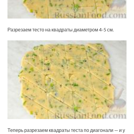
Разрезаем тесто на квадраты диаметром 4-5 см.
Теперь разрезаем квадраты теста по диагонали — и у