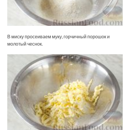
В миску просеиваем муку, горчичный порошок и
молотый чеснок.