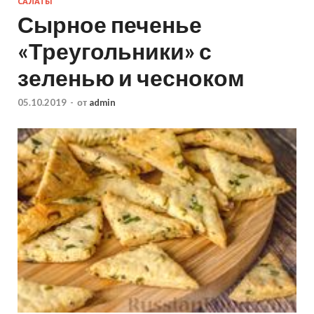
САЛАТЫ
Сырное печенье
«Треугольники» с
зеленью и чесноком
05.10.2019
-
от
admin