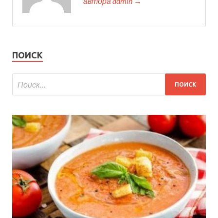
автора admin →
ПОИСК