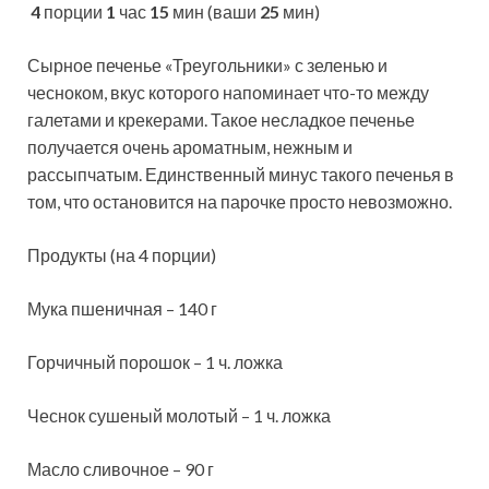
4
порции
1
час
15
мин (ваши
25
мин)
Сырное печенье «Треугольники» с зеленью и
чесноком, вкус которого напоминает что-то между
галетами и крекерами. Такое несладкое печенье
получается очень ароматным, нежным и
рассыпчатым. Единственный минус такого печенья в
том,
что остановится на парочке просто невозможно.
Продукты (на 4 порции)
Мука пшеничная – 140 г
Горчичный порошок – 1 ч. ложка
Чеснок сушеный молотый – 1 ч. ложка
Масло сливочное – 90 г