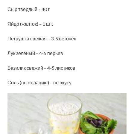
Сыр твердый – 40 г
Яйцо (желток) – 1 шт.
Петрушка свежая – 3-5 веточек
Лук зелёный – 4-5 перьев
Базилик свежий – 4-5 листиков
Соль (по желанию) – по вкусу