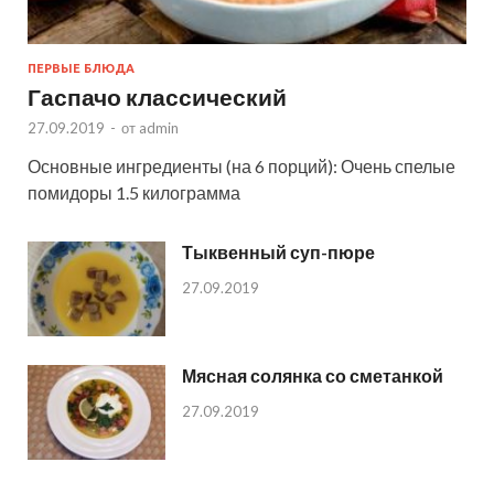
ПЕРВЫЕ БЛЮДА
Гаспачо классический
27.09.2019
-
от
admin
Основные ингредиенты (на 6 порций): Очень спелые
помидоры 1.5 килограмма
Тыквенный суп-пюре
27.09.2019
Мясная солянка со сметанкой
27.09.2019