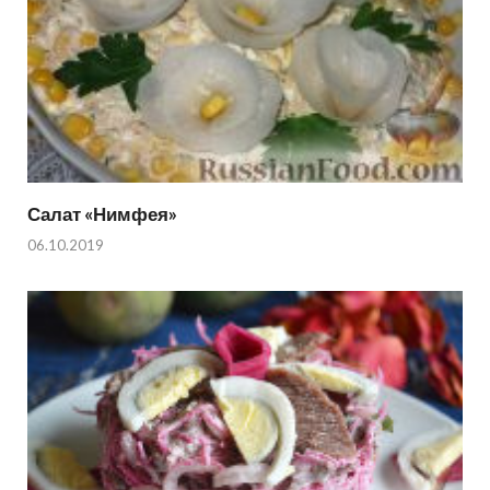
Салат «Нимфея»
06.10.2019