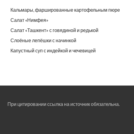
Кальмары, фаршированные картофельным пюре
Салат «Нимфея»
Салат «Ташкент» с говядиной и редькой
Слоёные лепёшки с начинкой
Капустный суп с индейкой и чечевицей
При цитировании ссылка на источник обязательна.