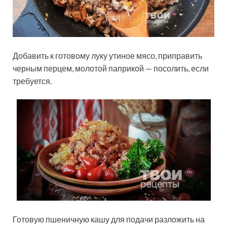
Добавить к готовому луку утиное мясо, приправить
черным перцем, молотой паприкой — посолить, если
требуется.
Готовую пшеничную кашу для подачи разложить на