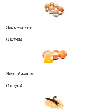
Яйца куриные
(1 штука)
Яичный желток
(1 штука)