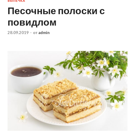
ВЫПЕЧКА
Песочные полоски с
повидлом
28.09.2019
-
от
admin