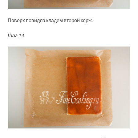
Поверх повидла кладем второй корж.
Шаг 14