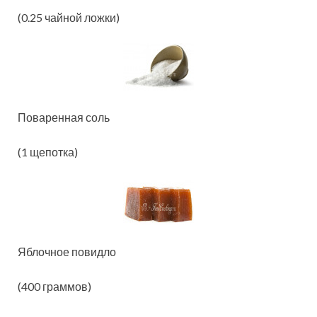
(0.25 чайной ложки)
Поваренная соль
(1 щепотка)
Яблочное повидло
(400 граммов)