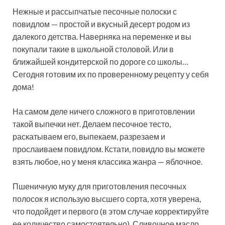
Нежные и рассыпчатые песочные полоски с
повидлом — простой и вкусный десерт родом из
далекого детства. Наверняка на переменке и вы
покупали такие в школьной столовой. Или в
ближайшей кондитерской по дороге со школы…
Сегодня готовим их по проверенному рецепту у себя
дома!
На самом деле ничего сложного в приготовлении
такой выпечки нет. Делаем песочное тесто,
раскатываем его, выпекаем, разрезаем и
прослаиваем повидлом. Кстати, повидло вы можете
взять любое, но у меня классика жанра — яблочное.
Пшеничную муку для приготовления песочных
полосок я использую высшего сорта, хотя уверена,
что подойдет и первого (в этом случае корректируйте
ее количество самостоятельно). Сливочное масло