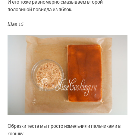
И его тоже равномерно смазываем второй
половиной повидла из яблок.
Шаг 15
Обрезки теста мы просто измельчили пальчиками в
крошку.