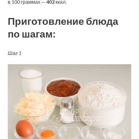
в 100 граммах —
402
ккал.
Приготовление блюда
по шагам:
Шаг 1