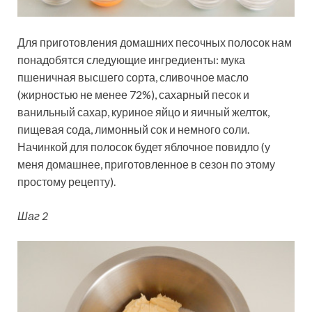
Для приготовления домашних песочных полосок нам
понадобятся следующие ингредиенты: мука
пшеничная высшего сорта, сливочное масло
(жирностью не менее 72%), сахарный песок и
ванильный сахар, куриное яйцо и яичный желток,
пищевая сода, лимонный сок и немного соли.
Начинкой для полосок будет яблочное повидло (у
меня домашнее, приготовленное в сезон по этому
простому рецепту).
Шаг 2