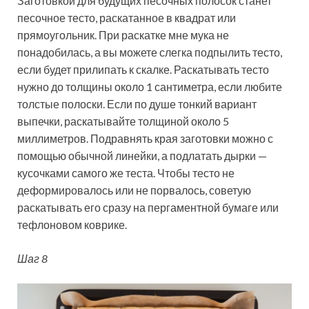
Заготовкой для будущих песочных полосок станет
песочное тесто, раскатанное в квадрат или
прямоугольник. При раскатке мне мука не
понадобилась, а вы можете слегка подпылить тесто,
если будет прилипать к скалке. Раскатывать тесто
нужно до толщины около 1 сантиметра, если любите
толстые полоски. Если по душе тонкий вариант
выпечки, раскатывайте толщиной около 5
миллиметров. Подравнять края заготовки можно с
помощью обычной линейки, а подлатать дырки —
кусочками самого же теста. Чтобы тесто не
деформировалось или не порвалось, советую
раскатывать его сразу на пергаментной бумаге или
тефлоновом коврике.
Шаг 8