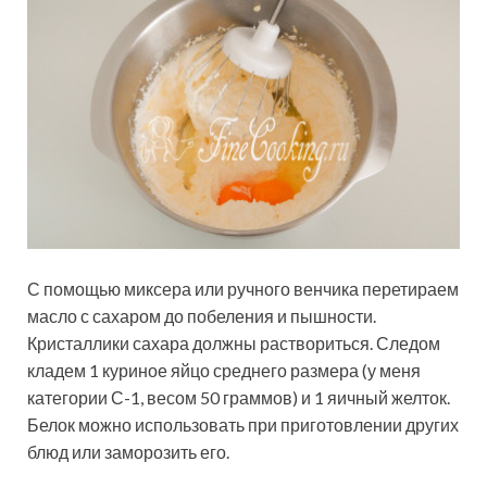
С помощью миксера или ручного венчика перетираем
масло с сахаром до побеления и пышности.
Кристаллики сахара должны раствориться. Следом
кладем 1 куриное яйцо среднего размера (у меня
категории С-1, весом 50 граммов) и 1 яичный желток.
Белок можно использовать при приготовлении других
блюд или заморозить его.