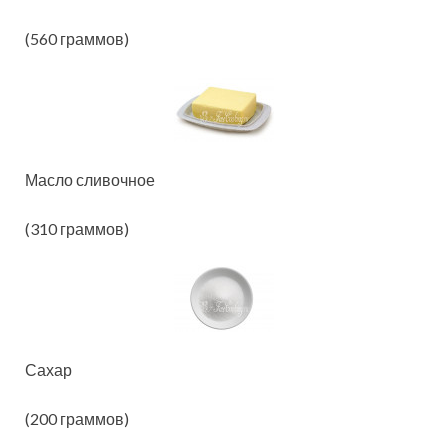
(560 граммов)
Масло сливочное
(310 граммов)
Сахар
(200 граммов)