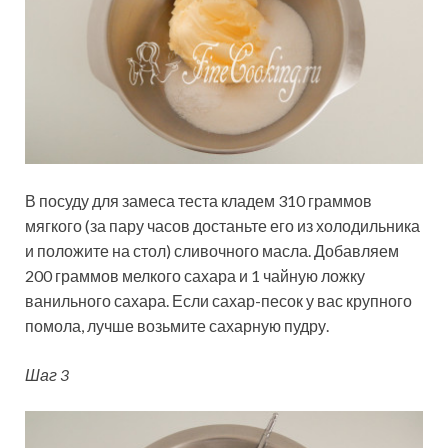
В посуду для замеса теста кладем 310 граммов
мягкого (за пару часов достаньте его из холодильника
и положите на стол) сливочного масла. Добавляем
200 граммов мелкого сахара и 1 чайную ложку
ванильного сахара. Если сахар-песок у вас крупного
помола, лучше возьмите сахарную пудру.
Шаг 3