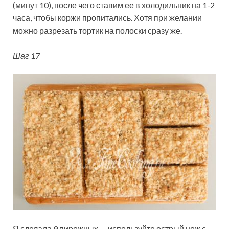
(минут 10), после чего ставим ее в холодильник на 1-2
часа, чтобы коржи пропитались. Хотя при желании
можно разрезать тортик на полоски сразу же.
Шаг 17
Я сделала 9 пирожных — используйте острый нож с