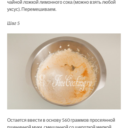
чайной ложкой лимонного сока (можно взять любой
уксус). Перемешиваем.
Шаг 5
Остается ввести в основу 560 граммов просеянной
пшеничной муки, смешанной со щепоткой мелкой