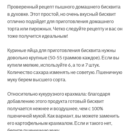
Проверенный рецепт пышного домашнего бисквита
в духовке. Этот простой, но очень вкусный бисквит
отлично подойдет для приготовления домашнего
торта или пирожных. Четко следуйте рецепту и вас он
тоже получится идеальным!
Куриные яйца для приготовления бисквита нужны
довольно крупные (50-55 граммов каждое). Если вы
купили мелкие, используйте 6, а то и 7 штук.
Количество сахара изменять не советую. Пшеничную
муку берем высшего сорта.
Относительно кукурузного крахмала: благодаря
добавлению этого продукта готовый бисквит
получается нежнее и воздушнее, чем с 100%
пшеничной мукой. Как вариант, вы можете заменить
его картофельным крахмалом. Если и такого нет,
берите пшеничную муку.