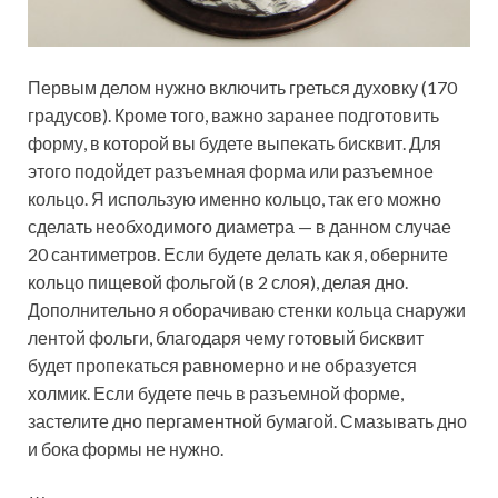
Первым делом нужно включить греться духовку (170
градусов). Кроме того, важно заранее подготовить
форму, в которой вы будете выпекать бисквит. Для
этого подойдет разъемная форма или разъемное
кольцо. Я использую именно кольцо, так его можно
сделать необходимого диаметра — в данном случае
20 сантиметров. Если будете делать как я, оберните
кольцо пищевой фольгой (в 2 слоя), делая дно.
Дополнительно я оборачиваю стенки кольца снаружи
лентой фольги, благодаря чему готовый бисквит
будет пропекаться равномерно и не образуется
холмик. Если будете печь в разъемной форме,
застелите дно пергаментной бумагой. Смазывать дно
и бока формы не нужно.