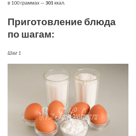
в 100 граммах —
301
ккал.
Приготовление блюда
по шагам:
Шаг 1