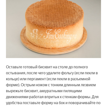
Оставьте готовый бисквит на столе до полного
остывания, после чего удалите фольгу (если пекли в
кольце) или пергамент (если пекли в разъемной
форме). Острым ножом с тонким длинным лезвием
вырежьте бисквит, аккуратными пилящими
движениями работая впритык к стенкам формы. Для
удобства поставьте форму на бок и поворачивайте по