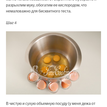
разрыхлим муку, обогатим ее кислородом, что
немаловажно для бисквитного теста.
Шаг 4
В чистую и сухую объемную посуду (у меня дежа от