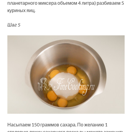
планетарного миксера объемом 4 литра) разбиваем 5
куриных яиц.
Шаг 5
Насыпаем 150 граммов сахара. По желанию 1
столовую ложку сахарного песка вы можете заменить