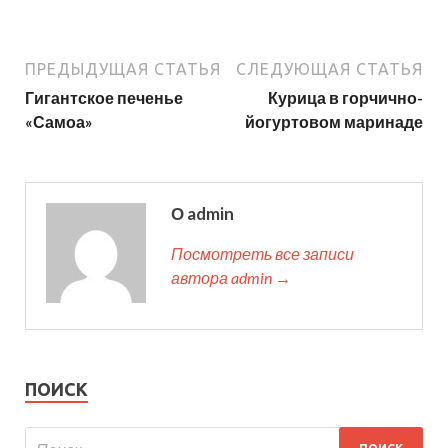
ПРЕДЫДУЩАЯ СТАТЬЯ
СЛЕДУЮЩАЯ СТАТЬЯ
Гигантское печенье
Курица в горчично-
«Самоа»
йогуртовом маринаде
О admin
Посмотреть все записи
автора admin →
ПОИСК