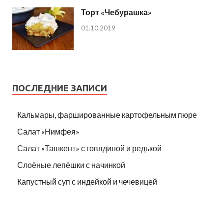
Торт «Чебурашка»
01.10.2019
ПОСЛЕДНИЕ ЗАПИСИ
Кальмары, фаршированные картофельным пюре
Салат «Нимфея»
Салат «Ташкент» с говядиной и редькой
Слоёные лепёшки с начинкой
Капустный суп с индейкой и чечевицей