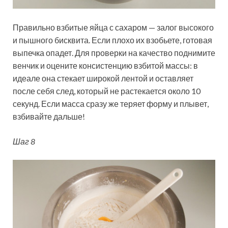
Правильно взбитые яйца с сахаром — залог высокого
и пышного бисквита. Если плохо их взобьете, готовая
выпечка опадет. Для проверки на качество поднимите
венчик и оцените консистенцию взбитой массы: в
идеале она стекает широкой лентой и оставляет
после себя след, который не растекается около 10
секунд. Если масса сразу же теряет форму и плывет,
взбивайте дальше!
Шаг 8