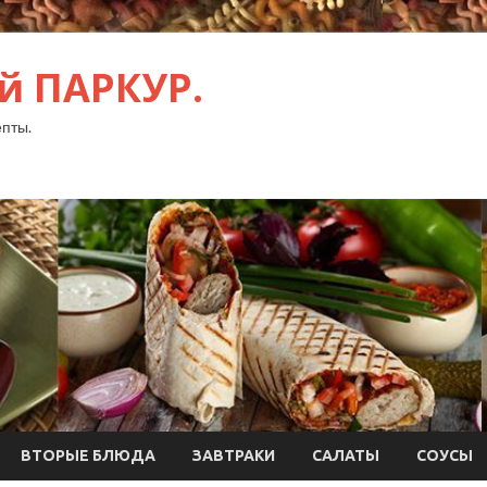
й ПАРКУР.
пты.
ВТОРЫЕ БЛЮДА
ЗАВТРАКИ
САЛАТЫ
СОУСЫ