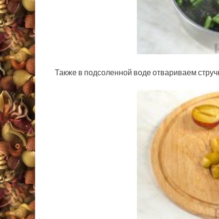
Также в подсоленной воде отвариваем струч