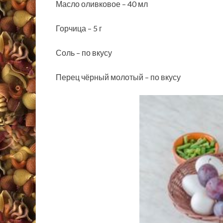
Масло оливковое – 40 мл
Горчица – 5 г
Соль – по вкусу
Перец чёрный молотый – по вкусу