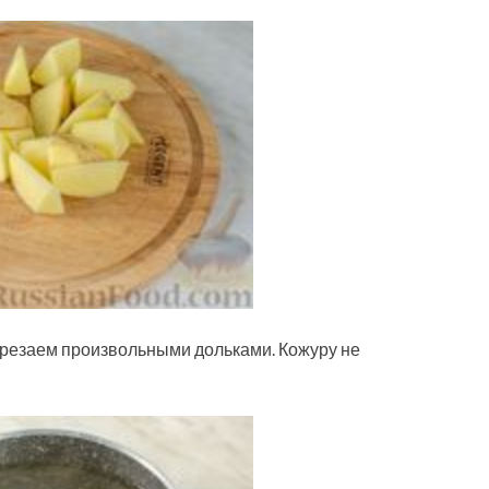
арезаем произвольными дольками. Кожуру не