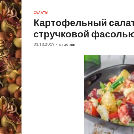
САЛАТЫ
Картофельный салат
стручковой фасоль
01.10.2019
-
от
admin