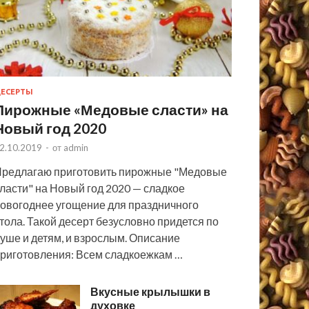
ЕСЕРТЫ
Пирожные «Медовые сласти» на
Новый год 2020
2.10.2019
-
от
admin
редлагаю приготовить пирожные "Медовые
ласти" на Новый год 2020 — сладкое
овогоднее угощение для праздничного
тола. Такой десерт безусловно придется по
уше и детям, и взрослым. Описание
риготовления: Всем сладкоежкам …
Вкусные крылышки в
духовке