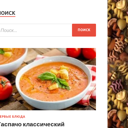
ПОИСК
ЕРВЫЕ БЛЮДА
Гаспачо классический