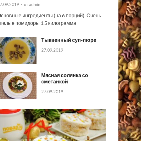
7.09.2019
-
от
admin
сновные ингредиенты (на 6 порций): Очень
пелые помидоры 1.5 килограмма
Тыквенный суп-пюре
27.09.2019
Мясная солянка со
сметанкой
27.09.2019