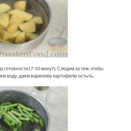
 готовности (7-10 минут). Следим за тем, чтобы
аем воду, даем вареному картофелю остыть.