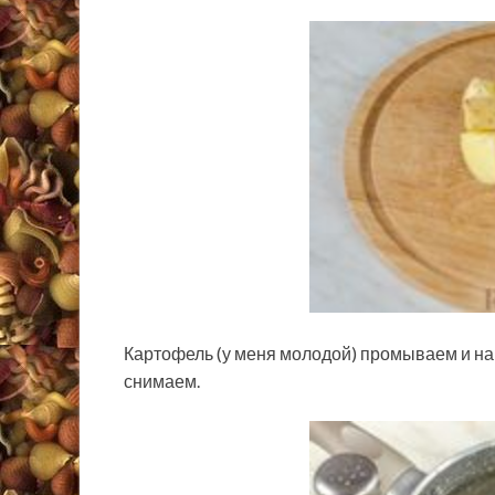
Картофель (у меня молодой) промываем и н
снимаем.