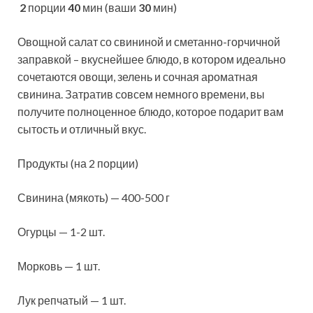
2
порции
40
мин (ваши
30
мин)
Овощной салат со свининой и сметанно-горчичной
заправкой – вкуснейшее блюдо, в котором идеально
сочетаются овощи, зелень и сочная ароматная
свинина. Затратив совсем немного времени, вы
получите полноценное блюдо, которое подарит вам
сытость и отличный вкус.
Продукты (на 2 порции)
Свинина (мякоть) — 400-500 г
Огурцы — 1-2 шт.
Морковь — 1 шт.
Лук репчатый — 1 шт.