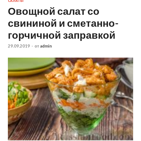
САЛАТЫ
Овощной салат со
свининой и сметанно-
горчичной заправкой
29.09.2019
-
от
admin