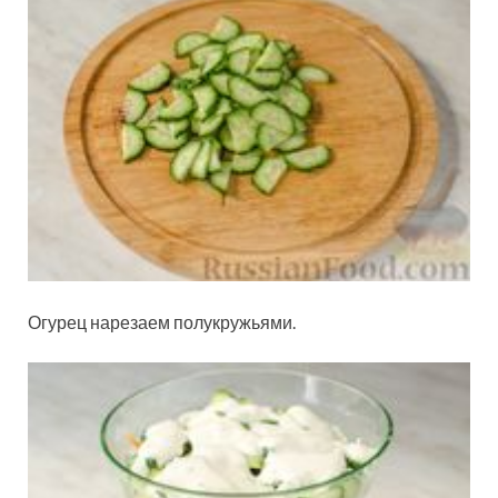
Огурец нарезаем полукружьями.