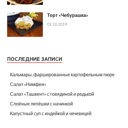
Торт «Чебурашка»
01.10.2019
ПОСЛЕДНИЕ ЗАПИСИ
Кальмары, фаршированные картофельным пюре
Салат «Нимфея»
Салат «Ташкент» с говядиной и редькой
Слоёные лепёшки с начинкой
Капустный суп с индейкой и чечевицей