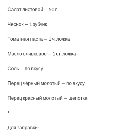
Салат листовой — 50 г
Чеснок — 1 зубчик
Томатная паста — 1 ч. ложка
Масло оливковое — 1 ст. ложка
Соль — по вкусу
Перец чёрный молотый — по вкусу
Перец красный молотый — щепотка
*
Для заправки: