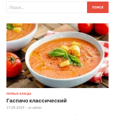
ПЕРВЫЕ БЛЮДА
Гаспачо классический
27.09.2019
-
от
admin