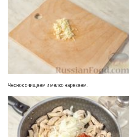
Чеснок очищаем и мелко нарезаем.