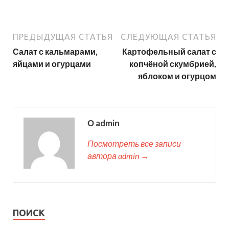
ПРЕДЫДУЩАЯ СТАТЬЯ
СЛЕДУЮЩАЯ СТАТЬЯ
Салат с кальмарами,
Картофельный салат с
яйцами и огурцами
копчёной скумбрией,
яблоком и огурцом
О admin
Посмотреть все записи
автора admin →
ПОИСК