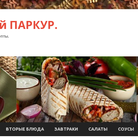
й ПАРКУР.
пты.
ВТОРЫЕ БЛЮДА
ЗАВТРАКИ
САЛАТЫ
СОУСЫ