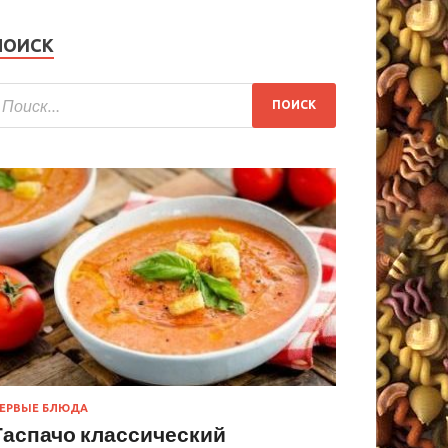
ПОИСК
ЕРВЫЕ БЛЮДА
Гаспачо классический