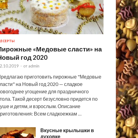
ЕСЕРТЫ
Пирожные «Медовые сласти» на
Новый год 2020
2.10.2019
-
от
admin
редлагаю приготовить пирожные "Медовые
ласти" на Новый год 2020 — сладкое
овогоднее угощение для праздничного
тола. Такой десерт безусловно придется по
уше и детям, и взрослым. Описание
риготовления: Всем сладкоежкам …
Вкусные крылышки в
духовке