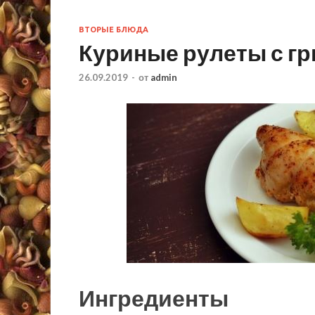
ВТОРЫЕ БЛЮДА
Куриные рулеты с г
26.09.2019
-
от
admin
Ингредиенты