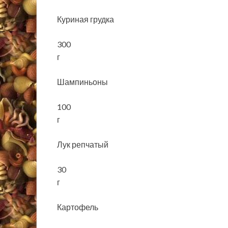
Куриная грудка
300
г
Шампиньоны
100
г
Лук репчатый
30
г
Картофель