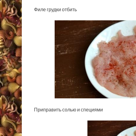
Филе грудки отбить
Приправить солью и специями