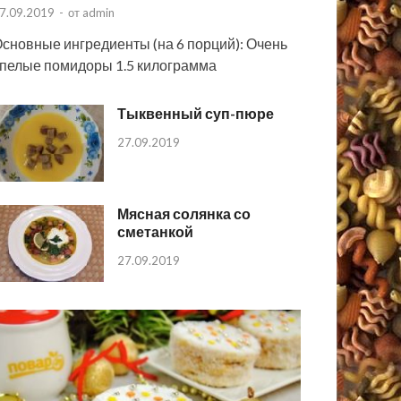
7.09.2019
-
от
admin
сновные ингредиенты (на 6 порций): Очень
пелые помидоры 1.5 килограмма
Тыквенный суп-пюре
27.09.2019
Мясная солянка со
сметанкой
27.09.2019