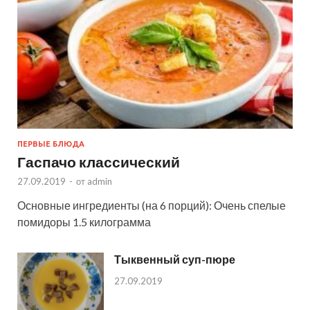
ПЕРВЫЕ БЛЮДА
Гаспачо классический
27.09.2019
-
от
admin
Основные ингредиенты (на 6 порций): Очень спелые
помидоры 1.5 килограмма
Тыквенный суп-пюре
27.09.2019