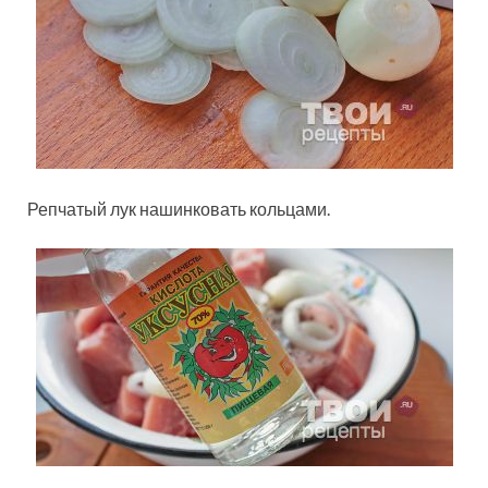
Репчатый лук нашинковать кольцами.