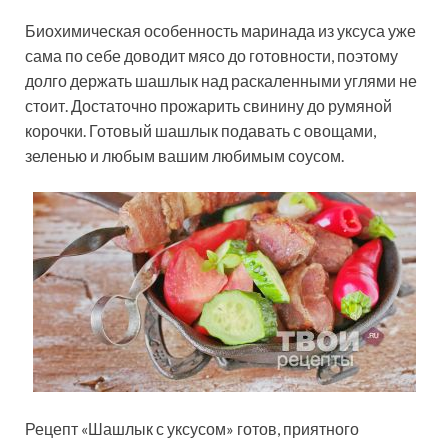
Биохимическая особенность маринада из уксуса уже
сама по себе доводит мясо до готовности, поэтому
долго держать шашлык над раскаленными углями не
стоит. Достаточно прожарить свинину до румяной
корочки. Готовый шашлык подавать с овощами,
зеленью и любым вашим любимым соусом.
Рецепт «Шашлык с уксусом» готов, приятного