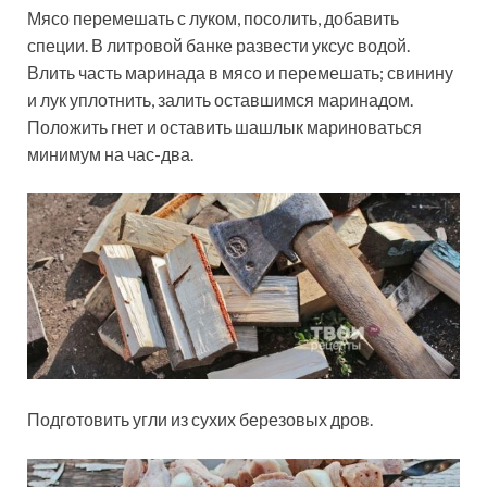
Мясо перемешать с луком, посолить, добавить
специи. В литровой банке развести уксус водой.
Влить часть маринада в мясо и перемешать; свинину
и лук уплотнить, залить оставшимся маринадом.
Положить гнет и оставить шашлык мариноваться
минимум на час-два.
Подготовить угли из сухих березовых дров.