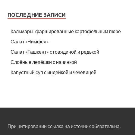
ПОСЛЕДНИЕ ЗАПИСИ
Кальмары, фаршированные картофельным пюре
Салат «Нимфея»
Салат «Ташкент» с говядиной и редькой
Слоёные лепёшки с начинкой
Капустный суп с индейкой и чечевицей
При цитировании ссылка на источник обязательна.