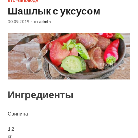
ВТОРЫЕ БЛЮДА
Шашлык с уксусом
30.09.2019
-
от
admin
Ингредиенты
Свинина
1.2
кг