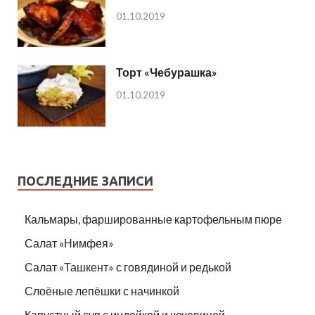
01.10.2019
Торт «Чебурашка»
01.10.2019
ПОСЛЕДНИЕ ЗАПИСИ
Кальмары, фаршированные картофельным пюре
Салат «Нимфея»
Салат «Ташкент» с говядиной и редькой
Слоёные лепёшки с начинкой
Капустный суп с индейкой и чечевицей