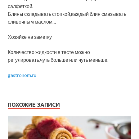
салфеткой.
Блины складывать стопкой,каждый блин смазывать
сливочным маслом…
Хозяйке на заметку
Количество жидкости в тесте можно
регулировать,чуть больше или чуть меньше.
gastronom.ru
ПОХОЖИЕ ЗАПИСИ