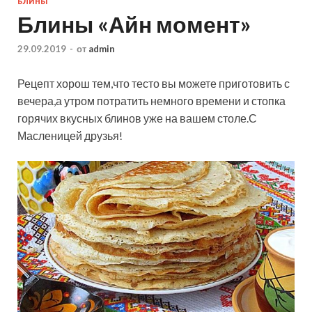
БЛИНЫ
Блины «Айн момент»
29.09.2019
-
от
admin
Рецепт хорош тем,что тесто вы можете приготовить с
вечера,а утром потратить немного времени и стопка
горячих вкусных блинов уже на вашем столе.С
Масленицей друзья!