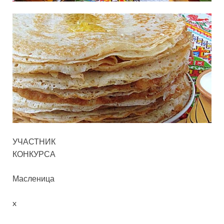
УЧАСТНИК
КОНКУРСА
Масленица
x