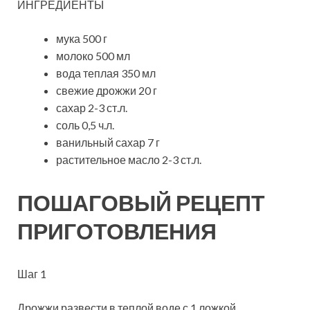
ИНГРЕДИЕНТЫ
мука 500 г
молоко 500 мл
вода теплая 350 мл
свежие дрожжи 20 г
сахар 2-3 ст.л.
соль 0,5 ч.л.
ванильный сахар 7 г
растительное масло 2-3 ст.л.
ПОШАГОВЫЙ РЕЦЕПТ
ПРИГОТОВЛЕНИЯ
Шаг 1
Дрожжи развести в теплой воде с 1 ложкой