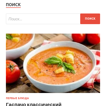
ПОИСК
ПЕРВЫЕ БЛЮДА
Гаспачо классический