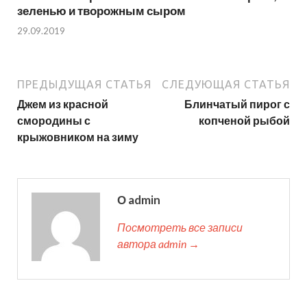
зеленью и творожным сыром
29.09.2019
ПРЕДЫДУЩАЯ СТАТЬЯ
СЛЕДУЮЩАЯ СТАТЬЯ
Джем из красной
Блинчатый пирог с
смородины с
копченой рыбой
крыжовником на зиму
О admin
Посмотреть все записи
автора admin →