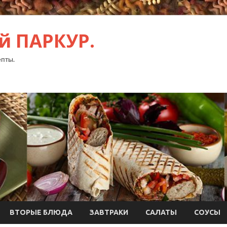
й ПАРКУР.
пты.
ВТОРЫЕ БЛЮДА
ЗАВТРАКИ
САЛАТЫ
СОУСЫ