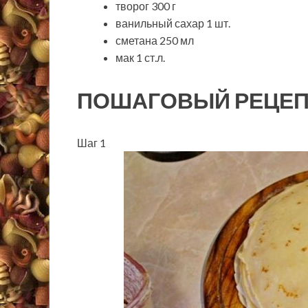
творог 300 г
ванильный сахар 1 шт.
сметана 250 мл
мак 1 ст.л.
ПОШАГОВЫЙ РЕЦЕП
Шаг 1