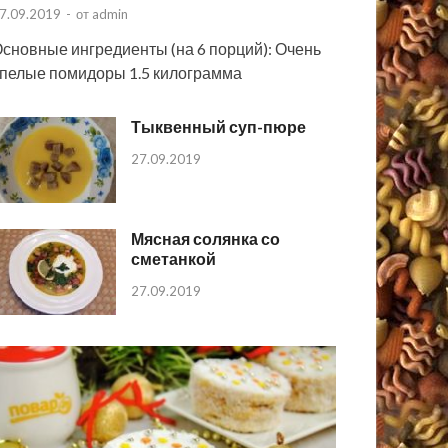
7.09.2019
-
от
admin
сновные ингредиенты (на 6 порций): Очень
пелые помидоры 1.5 килограмма
Тыквенный суп-пюре
27.09.2019
Мясная солянка со
сметанкой
27.09.2019