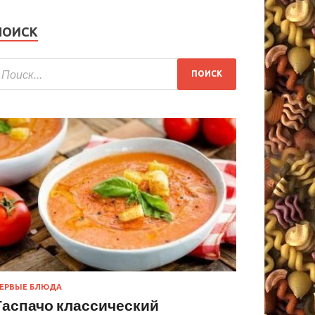
ПОИСК
ЕРВЫЕ БЛЮДА
Гаспачо классический