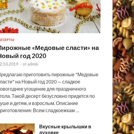
ЕСЕРТЫ
Пирожные «Медовые сласти» на
Новый год 2020
2.10.2019
-
от
admin
редлагаю приготовить пирожные "Медовые
ласти" на Новый год 2020 — сладкое
овогоднее угощение для праздничного
тола. Такой десерт безусловно придется по
уше и детям, и взрослым. Описание
риготовления: Всем сладкоежкам …
Вкусные крылышки в
духовке