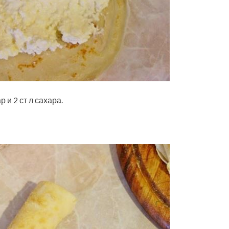
 и 2 ст л сахара.