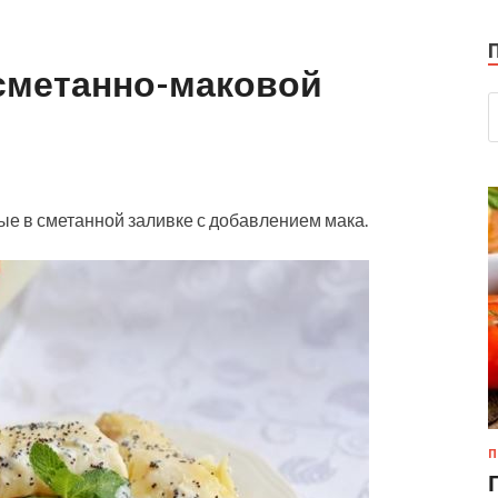
 сметанно-маковой
ые в сметанной заливке с добавлением мака.
П