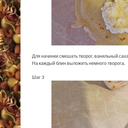
Для начинки смешать творог, ванильный сахар
На каждый блин выложить немного творога.
Шаг 3