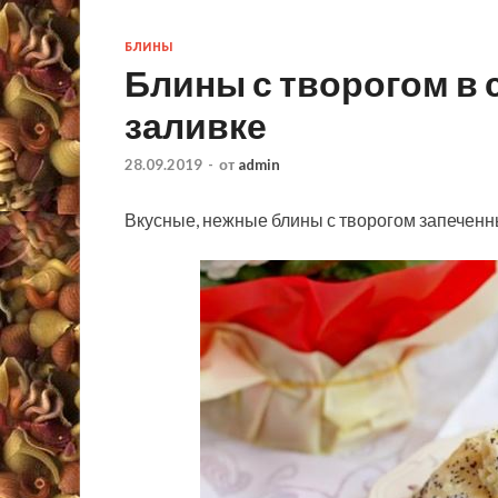
БЛИНЫ
Блины с творогом в
заливке
28.09.2019
-
от
admin
Вкусные, нежные блины с творогом запеченн