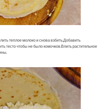
 влить теплое молоко и снова взбить.Добавить
ить тесто чтобы не было комочков.Влить растительное
ины.