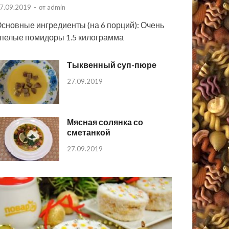
7.09.2019
-
от
admin
сновные ингредиенты (на 6 порций): Очень
пелые помидоры 1.5 килограмма
Тыквенный суп-пюре
27.09.2019
Мясная солянка со
сметанкой
27.09.2019