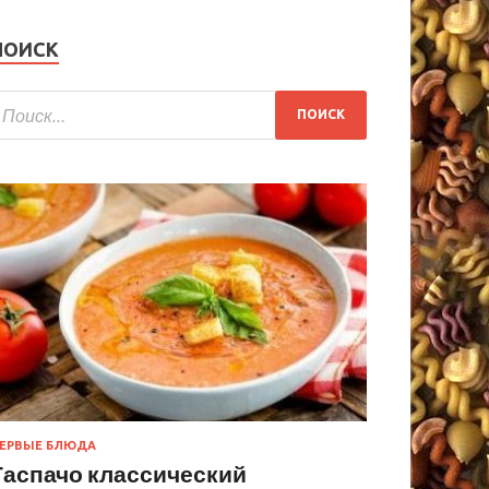
ПОИСК
ЕРВЫЕ БЛЮДА
Гаспачо классический