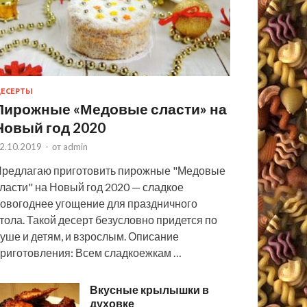
ЕСЕРТЫ
Пирожные «Медовые сласти» на
Новый год 2020
2.10.2019
-
от
admin
редлагаю приготовить пирожные "Медовые
ласти" на Новый год 2020 — сладкое
овогоднее угощение для праздничного
тола. Такой десерт безусловно придется по
уше и детям, и взрослым. Описание
риготовления: Всем сладкоежкам …
Вкусные крылышки в
духовке