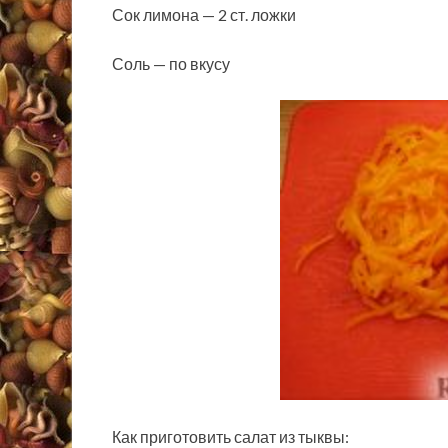
Сок лимона — 2 ст. ложки
Соль — по вкусу
Как приготовить салат из тыквы: