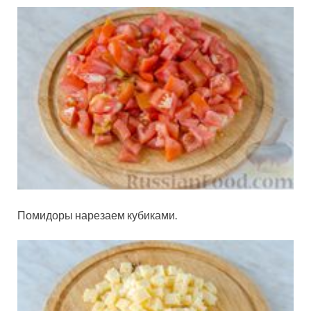
Помидоры нарезаем кубиками.