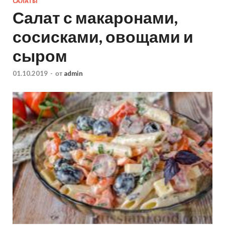
САЛАТЫ
Салат с макаронами,
сосисками, овощами и
сыром
01.10.2019
-
от
admin