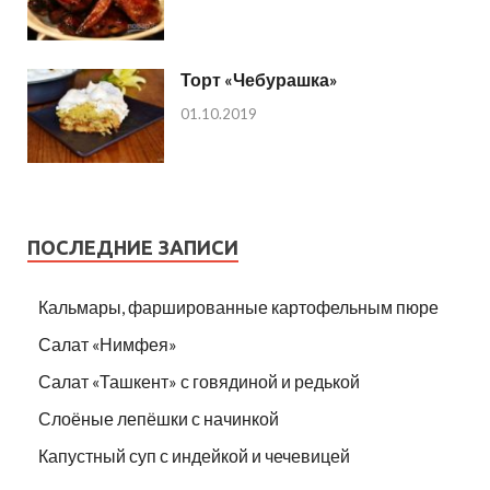
Торт «Чебурашка»
01.10.2019
ПОСЛЕДНИЕ ЗАПИСИ
Кальмары, фаршированные картофельным пюре
Салат «Нимфея»
Салат «Ташкент» с говядиной и редькой
Слоёные лепёшки с начинкой
Капустный суп с индейкой и чечевицей