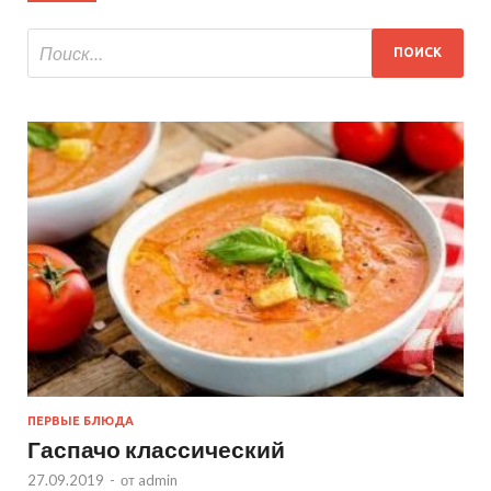
ПЕРВЫЕ БЛЮДА
Гаспачо классический
27.09.2019
-
от
admin