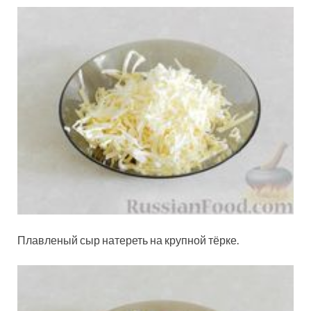
Плавленый сыр натереть на крупной тёрке.