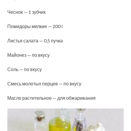
Чеснок — 1 зубчик
Помидоры мелкие — 200
г
Листья салата — 0,5 пучка
Майонез — по вкусу
Соль — по вкусу
Смесь молотых перцев — по вкусу
Масло растительное — для обжаривания