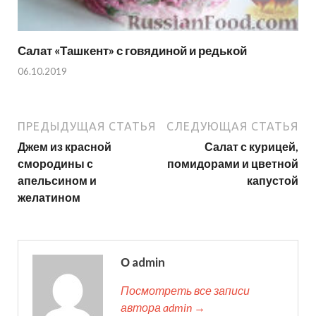
Салат «Ташкент» с говядиной и редькой
06.10.2019
ПРЕДЫДУЩАЯ СТАТЬЯ
СЛЕДУЮЩАЯ СТАТЬЯ
Джем из красной
Салат с курицей,
смородины с
помидорами и цветной
апельсином и
капустой
желатином
О admin
Посмотреть все записи
автора admin →