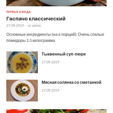
ПЕРВЫЕ БЛЮДА
Гаспачо классический
27.09.2019
-
от
admin
Основные ингредиенты (на 6 порций): Очень спелые
помидоры 1.5 килограмма
Тыквенный суп-пюре
27.09.2019
Мясная солянка со сметанкой
27.09.2019