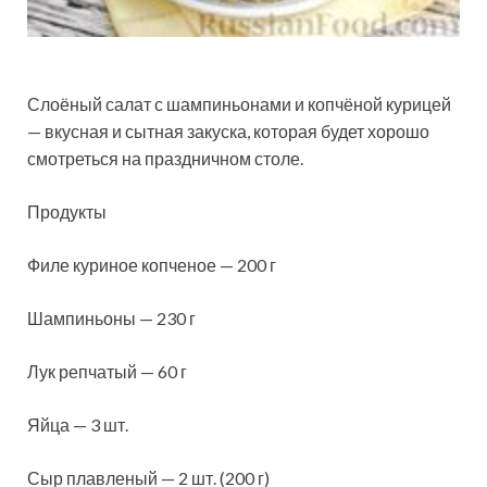
Слоёный салат с шампиньонами и копчёной курицей
— вкусная и сытная закуска, которая будет хорошо
смотреться на праздничном столе.
Продукты
Филе куриное копченое — 200 г
Шампиньоны — 230 г
Лук репчатый — 60 г
Яйца — 3 шт.
Сыр плавленый — 2 шт. (200 г)