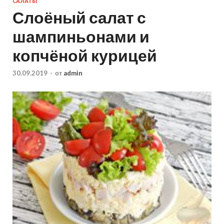
САЛАТЫ
Слоёный салат с
шампиньонами и
копчёной курицей
30.09.2019
-
от
admin