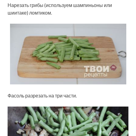
Нарезать грибы (используем шампиньоны или
шиитаке) ломтиком.
Фасоль разрезать на три части.