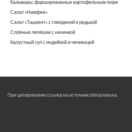
Кальмары, фаршированные картофельным пюре
Салат «Нимфея»
Салат «Ташкент» с говядиной и редькой
Слоёные лепёшки с начинкой
Капустный суп с индейкой и чечевицей
При цитировании ссылка на источник обязательна.