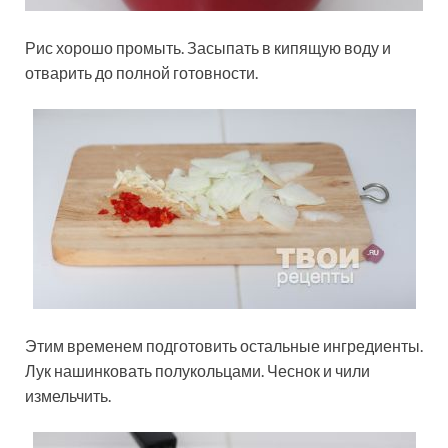
Рис хорошо промыть. Засыпать в кипящую воду и
отварить до полной готовности.
Этим временем подготовить остальные ингредиенты.
Лук нашинковать полукольцами. Чеснок и чили
измельчить.