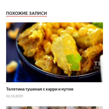
ПОХОЖИЕ ЗАПИСИ
Телятина тушеная с карри и нутом
02.10.2019