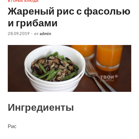
ВТОРЫЕ БЛЮДА
Жареный рис с фасолью
и грибами
28.09.2019
-
от
admin
Ингредиенты
Рис