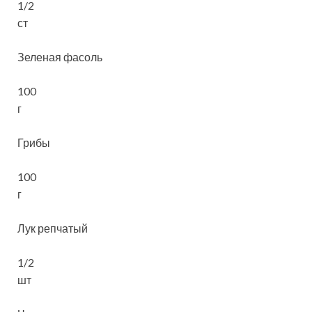
1/2
ст
Зеленая фасоль
100
г
Грибы
100
г
Лук репчатый
1/2
шт