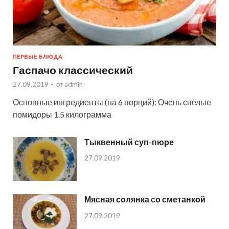
ПЕРВЫЕ БЛЮДА
Гаспачо классический
27.09.2019
-
от
admin
Основные ингредиенты (на 6 порций): Очень спелые
помидоры 1.5 килограмма
Тыквенный суп-пюре
27.09.2019
Мясная солянка со сметанкой
27.09.2019