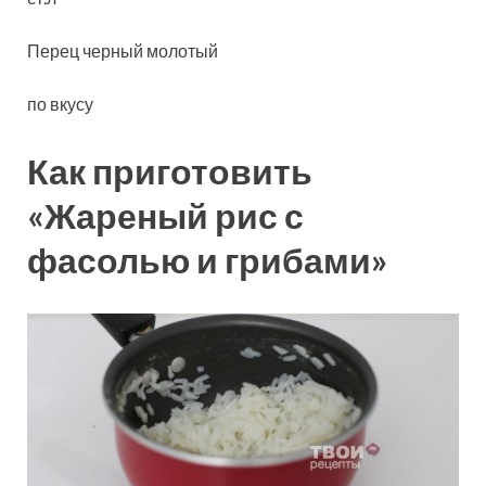
Перец черный молотый
по вкусу
Как приготовить
«Жареный рис с
фасолью и грибами»